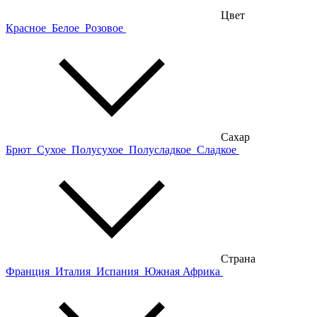
Цвет
Красное
Белое
Розовое
Сахар
Брют
Сухое
Полусухое
Полусладкое
Сладкое
Страна
Франция
Италия
Испания
Южная Африка