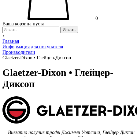
0
Ваша корзина пуста
Искать
x
Главная
Информация для покупателя
Производители
Glaetzer-Dixon • Глейцер-Диксон
Glaetzer-Dixon • Глейцер-
Диксон
Внезапно получив трофи Джимми Уотсона, Глейцер-Диксон