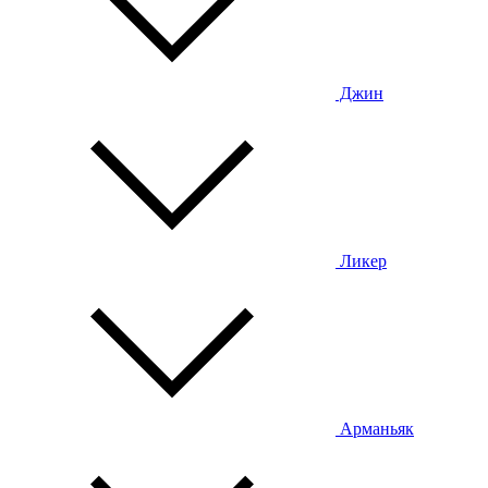
Джин
Ликер
Арманьяк