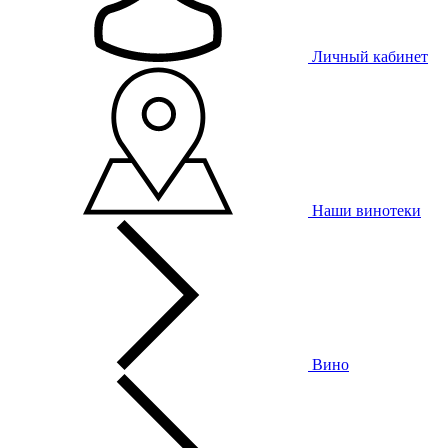
Личный кабинет
Наши винотеки
Вино