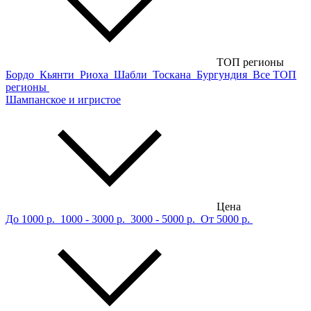
ТОП регионы
Бордо
Кьянти
Риоха
Шабли
Тоскана
Бургундия
Все ТОП
регионы
Шампанское и игристое
Цена
До 1000 р.
1000 - 3000 р.
3000 - 5000 р.
От 5000 р.