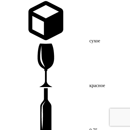
сухое
красное