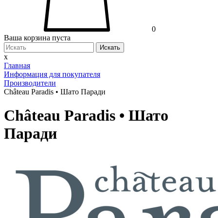
0
Ваша корзина пуста
Искать
x
Главная
Информация для покупателя
Производители
Château Paradis • Шато Паради
Château Paradis • Шато
Паради