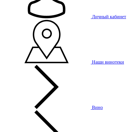
Личный кабинет
Наши винотеки
Вино