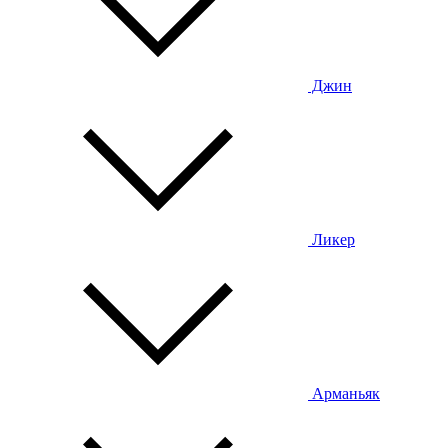
Джин
Ликер
Арманьяк