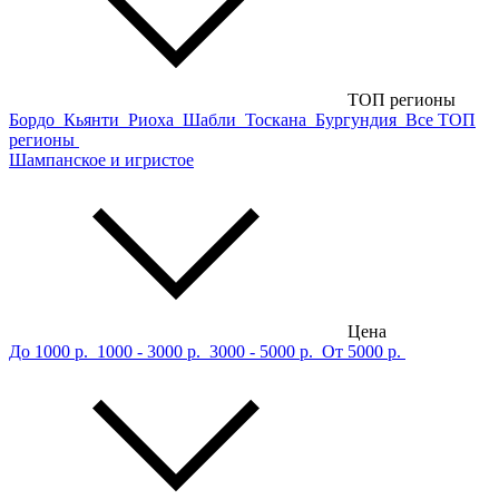
ТОП регионы
Бордо
Кьянти
Риоха
Шабли
Тоскана
Бургундия
Все ТОП
регионы
Шампанское и игристое
Цена
До 1000 р.
1000 - 3000 р.
3000 - 5000 р.
От 5000 р.