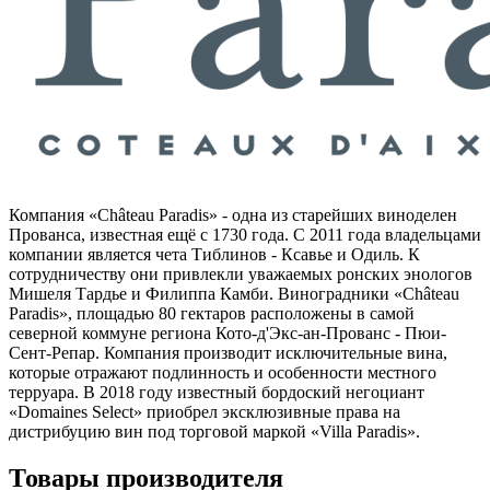
Компания «Château Paradis» - одна из старейших виноделен
Прованса, известная ещё с 1730 года. С 2011 года владельцами
компании является чета Тиблинов - Ксавье и Одиль. К
сотрудничеству они привлекли уважаемых ронских энологов
Мишеля Тардье и Филиппа Камби. Виноградники «Château
Paradis», площадью 80 гектаров расположены в самой
северной коммуне региона Кото-д'Экс-ан-Прованс - Пюи-
Сент-Репар. Компания производит исключительные вина,
которые отражают подлинность и особенности местного
терруара. В 2018 году известный бордоский негоциант
«Domaines Select» приобрел эксклюзивные права на
дистрибуцию вин под торговой маркой «Villa Paradis».
Товары производителя