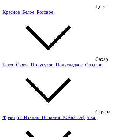
Цвет
Красное
Белое
Розовое
Сахар
Брют
Сухое
Полусухое
Полусладкое
Сладкое
Страна
Франция
Италия
Испания
Южная Африка