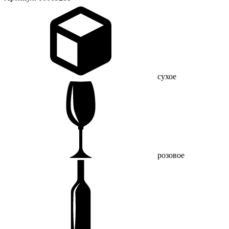
сухое
розовое