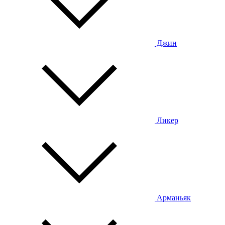
Джин
Ликер
Арманьяк