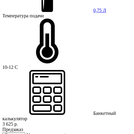
0,75 Л
Температура подачи
10-12 C
Банкетный
калькулятор
3 625 р.
Предзаказ