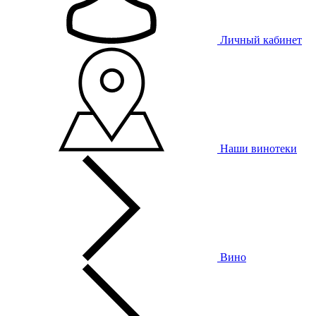
Личный кабинет
Наши винотеки
Вино