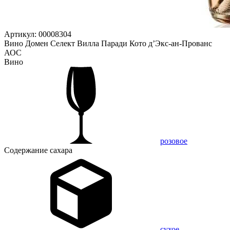
Артикул: 00008304
Вино Домен Селект Вилла Паради Кото д’Экс-ан-Прованс
АОС
Вино
розовое
Содержание сахара
сухое