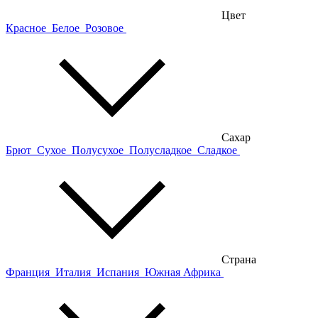
Цвет
Красное
Белое
Розовое
Сахар
Брют
Сухое
Полусухое
Полусладкое
Сладкое
Страна
Франция
Италия
Испания
Южная Африка