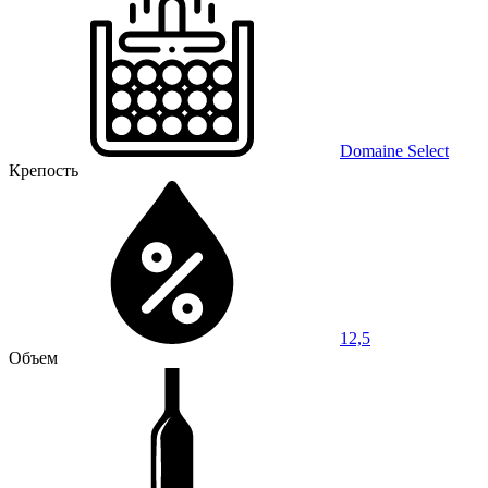
Domaine Select
Крепость
12,5
Объем