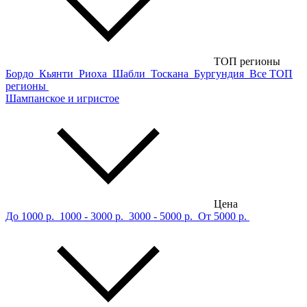
ТОП регионы
Бордо
Кьянти
Риоха
Шабли
Тоскана
Бургундия
Все ТОП
регионы
Шампанское и игристое
Цена
До 1000 р.
1000 - 3000 р.
3000 - 5000 р.
От 5000 р.