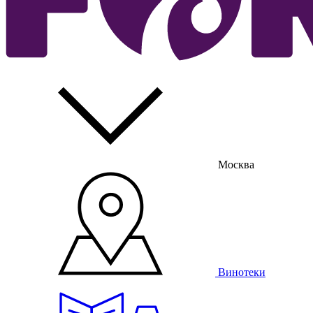
Москва
Винотеки