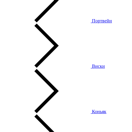
Портвейн
Виски
Коньяк