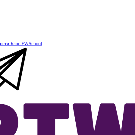
ости
Блог
FWSchool