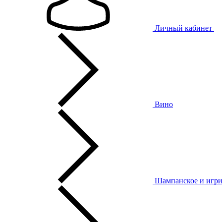
Личный кабинет
Вино
Шампанское и игри