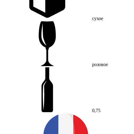
сухое
розовое
0,75