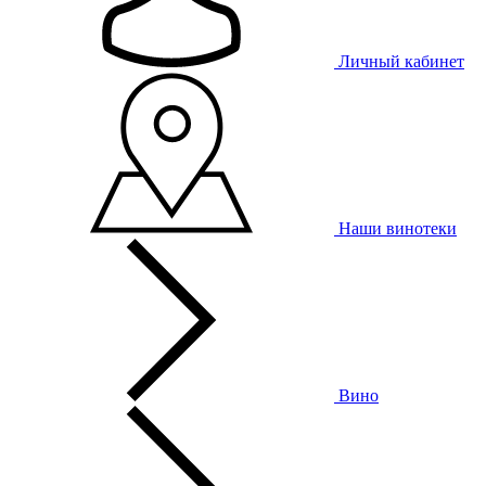
Личный кабинет
Наши винотеки
Вино