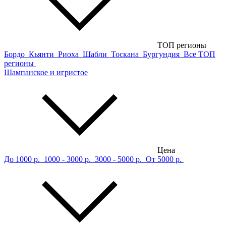
ТОП регионы
Бордо
Кьянти
Риоха
Шабли
Тоскана
Бургундия
Все ТОП
регионы
Шампанское и игристое
Цена
До 1000 р.
1000 - 3000 р.
3000 - 5000 р.
От 5000 р.