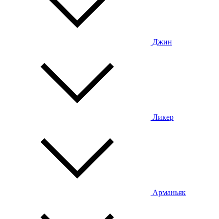
Джин
Ликер
Арманьяк