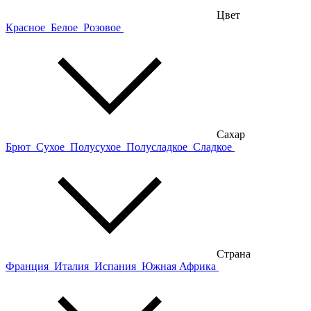
Цвет
Красное
Белое
Розовое
Сахар
Брют
Сухое
Полусухое
Полусладкое
Сладкое
Страна
Франция
Италия
Испания
Южная Африка