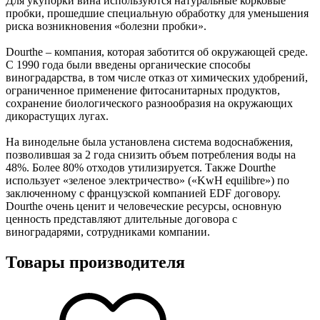
Для укупорки вина используются натуральные корковые
пробки, прошедшие специальную обработку для уменьшения
риска возникновения «болезни пробки».
Dourthe – компания, которая заботится об окружающей среде.
С 1990 года были введены органические способы
виноградарства, в том числе отказ от химических удобрений,
ограниченное применение фитосанитарных продуктов,
сохранение биологического разнообразия на окружающих
дикорастущих лугах.
На винодельне была установлена система водоснабжения,
позволившая за 2 года снизить объем потребления воды на
48%. Более 80% отходов утилизируется. Также Dourthe
использует «зеленое электричество» («KwH equilibre») по
заключенному с французской компанией EDF договору.
Dourthe очень ценит и человеческие ресурсы, основную
ценность представляют длительные договора с
виноградарями, сотрудниками компании.
Товары производителя