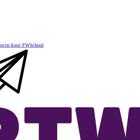
ости
Блог
FWSchool