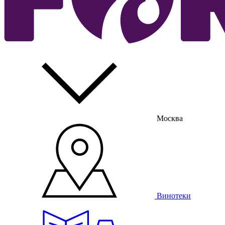
Москва
Винотеки