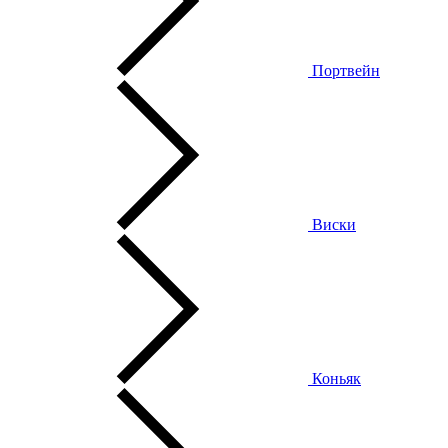
Портвейн
Виски
Коньяк