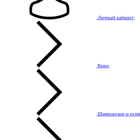
Личный кабинет
Вино
Шампанское и игри