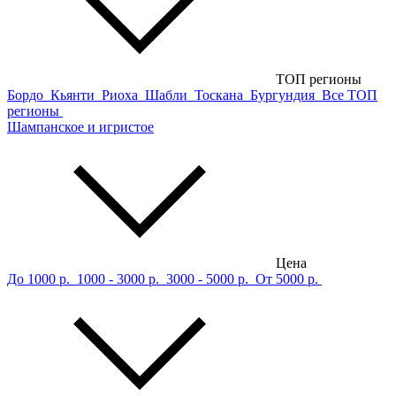
ТОП регионы
Бордо
Кьянти
Риоха
Шабли
Тоскана
Бургундия
Все ТОП
регионы
Шампанское и игристое
Цена
До 1000 р.
1000 - 3000 р.
3000 - 5000 р.
От 5000 р.