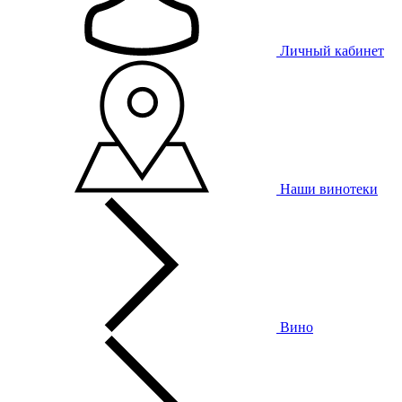
Личный кабинет
Наши винотеки
Вино