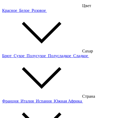
Цвет
Красное
Белое
Розовое
Сахар
Брют
Сухое
Полусухое
Полусладкое
Сладкое
Страна
Франция
Италия
Испания
Южная Африка