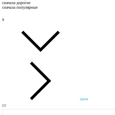
сначала дорогие
сначала популярные
x
Цена
От