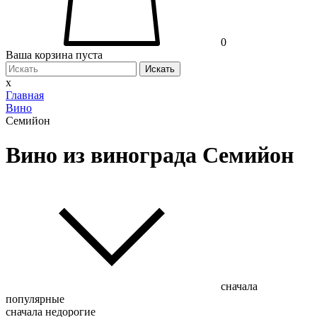
0
Ваша корзина пуста
Искать
x
Главная
Вино
Семийон
Вино из винограда Семийон
сначала
популярные
сначала недорогие