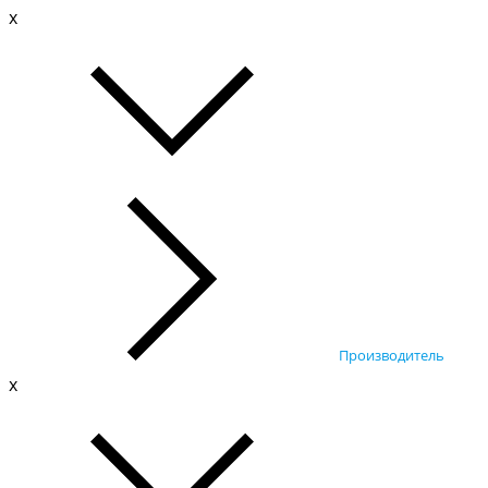
x
Производитель
x