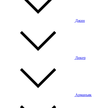
Джин
Ликер
Арманьяк