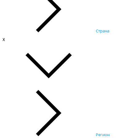
Страна
x
Регион