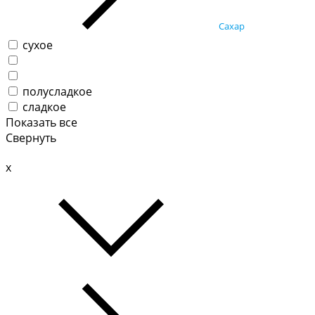
Сахар
сухое
полусладкое
сладкое
Показать все
Свернуть
x