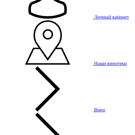
Личный кабинет
Наши винотеки
Вино