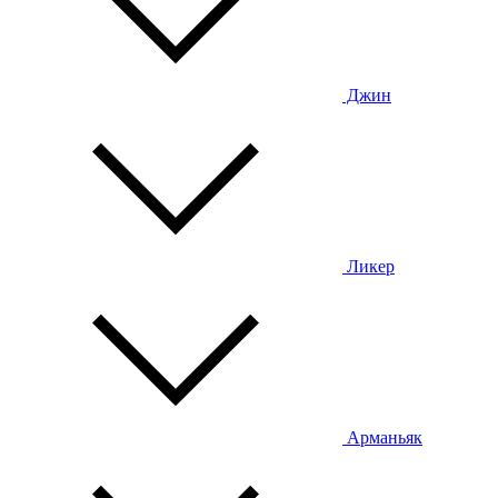
Джин
Ликер
Арманьяк