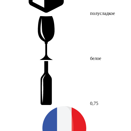
полусладкое
белое
0,75