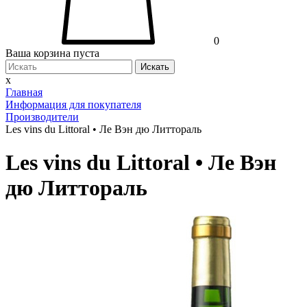
0
Ваша корзина пуста
Искать
x
Главная
Информация для покупателя
Производители
Les vins du Littoral • Ле Вэн дю Литтораль
Les vins du Littoral • Ле Вэн
дю Литтораль