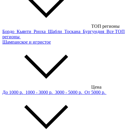
ТОП регионы
Бордо
Кьянти
Риоха
Шабли
Тоскана
Бургундия
Все ТОП
регионы
Шампанское и игристое
Цена
До 1000 р.
1000 - 3000 р.
3000 - 5000 р.
От 5000 р.