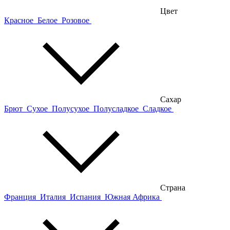
Цвет
Красное
Белое
Розовое
Сахар
Брют
Сухое
Полусухое
Полусладкое
Сладкое
Страна
Франция
Италия
Испания
Южная Африка