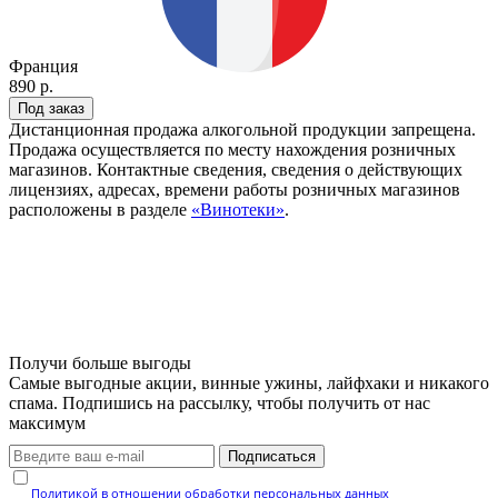
Франция
890 р.
Под заказ
Дистанционная продажа алкогольной продукции запрещена.
Продажа осуществляется по месту нахождения розничных
магазинов. Контактные сведения, сведения о действующих
лицензиях, адресах, времени работы розничных магазинов
расположены в разделе
«Винотеки»
.
Получи больше выгоды
Самые выгодные акции, винные ужины, лайфхаки и никакого
спама. Подпишись на рассылку, чтобы получить от нас
максимум
Подписаться
Нажимая кнопку, вы подтверждаете, что ознакомились с
Политикой в отношении обработки персональных данных
и даёте