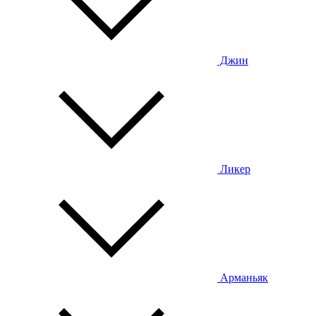
Джин
Ликер
Арманьяк