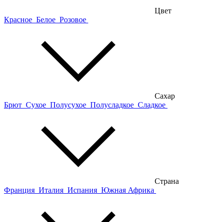
Цвет
Красное
Белое
Розовое
Сахар
Брют
Сухое
Полусухое
Полусладкое
Сладкое
Страна
Франция
Италия
Испания
Южная Африка