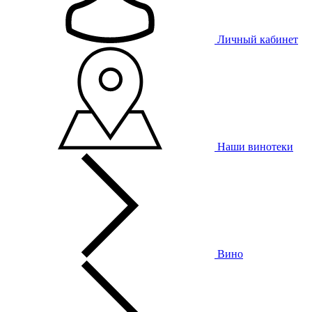
Личный кабинет
Наши винотеки
Вино