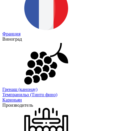
Франция
Виноград
Гренаш (канонау)
Темпранильо (Тинто фино)
Кариньян
Производитель