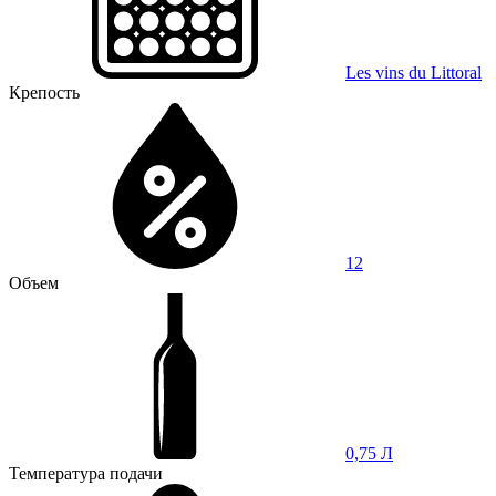
Les vins du Littoral
Крепость
12
Объем
0,75 Л
Температура подачи