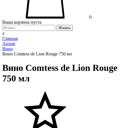
0
Ваша корзина пуста
Искать
x
Главная
Архив
Вино
Вино Comtess de Lion Rouge 750 мл
Вино Comtess de Lion Rouge
750 мл