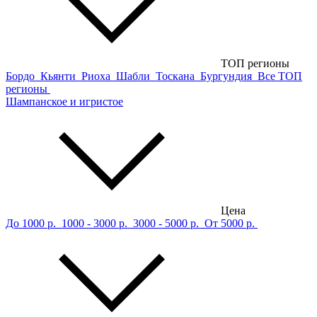
ТОП регионы
Бордо
Кьянти
Риоха
Шабли
Тоскана
Бургундия
Все ТОП
регионы
Шампанское и игристое
Цена
До 1000 р.
1000 - 3000 р.
3000 - 5000 р.
От 5000 р.