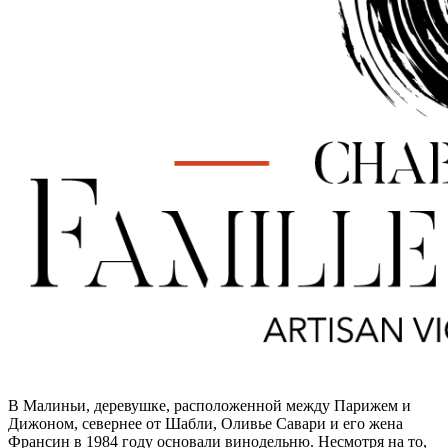
В Малиньи, деревушке, расположенной между Парижем и
Дижоном, севернее от Шабли, Оливье Савари и его жена
Франсин в 1984 году основали винодельню. Несмотря на то,