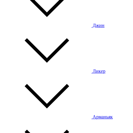
Джин
Ликер
Арманьяк