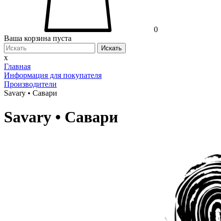
0
Ваша корзина пуста
Искать
x
Главная
Информация для покупателя
Производители
Savary • Савари
Savary • Савари