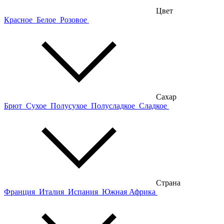
Цвет
Красное
Белое
Розовое
Сахар
Брют
Сухое
Полусухое
Полусладкое
Сладкое
Страна
Франция
Италия
Испания
Южная Африка