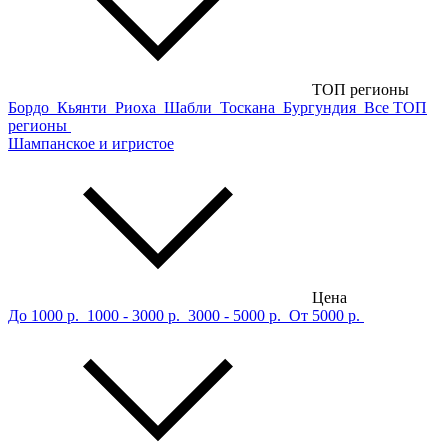
ТОП регионы
Бордо
Кьянти
Риоха
Шабли
Тоскана
Бургундия
Все ТОП
регионы
Шампанское и игристое
Цена
До 1000 р.
1000 - 3000 р.
3000 - 5000 р.
От 5000 р.