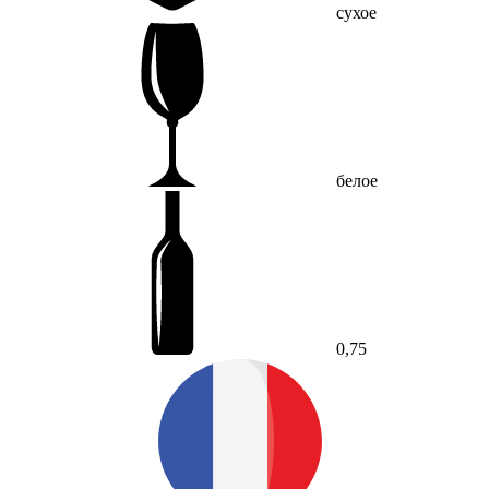
сухое
белое
0,75