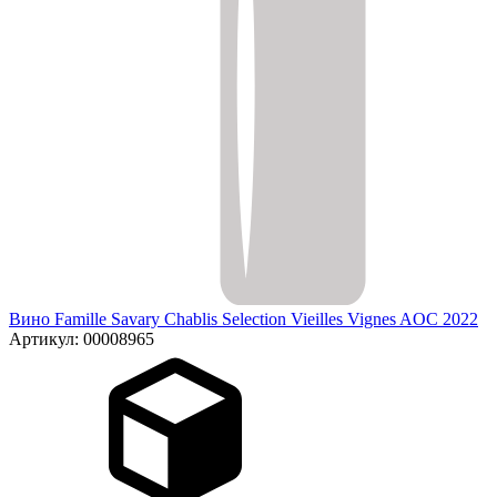
Вино Famille Savary Chablis Selection Vieilles Vignes AOC 2022
Артикул: 00008965