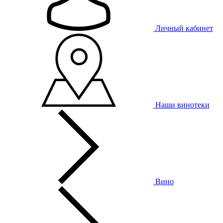
Личный кабинет
Наши винотеки
Вино