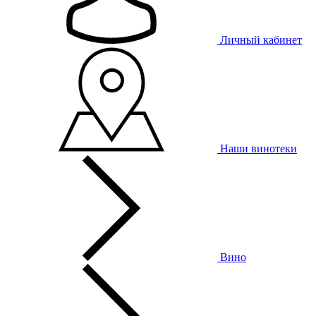
Личный кабинет
Наши винотеки
Вино