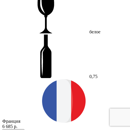
белое
0,75
Франция
6 685 р.