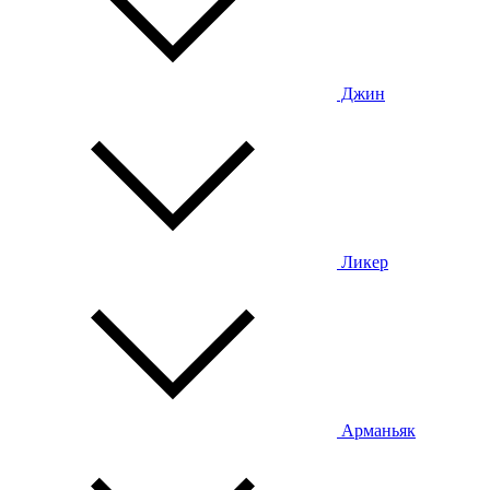
Джин
Ликер
Арманьяк