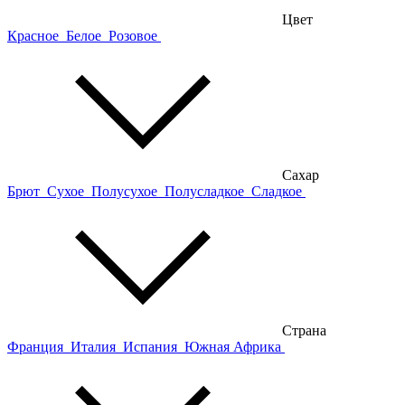
Цвет
Красное
Белое
Розовое
Сахар
Брют
Сухое
Полусухое
Полусладкое
Сладкое
Страна
Франция
Италия
Испания
Южная Африка