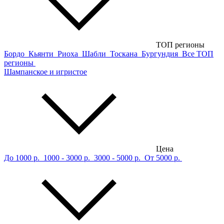
ТОП регионы
Бордо
Кьянти
Риоха
Шабли
Тоскана
Бургундия
Все ТОП
регионы
Шампанское и игристое
Цена
До 1000 р.
1000 - 3000 р.
3000 - 5000 р.
От 5000 р.