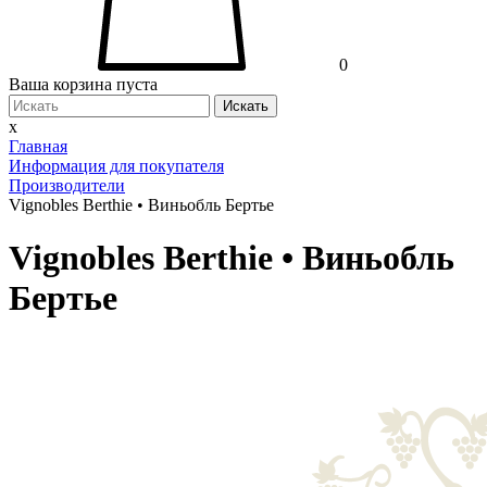
0
Ваша корзина пуста
Искать
x
Главная
Информация для покупателя
Производители
Vignobles Berthie • Виньобль Бертье
Vignobles Berthie • Виньобль
Бертье