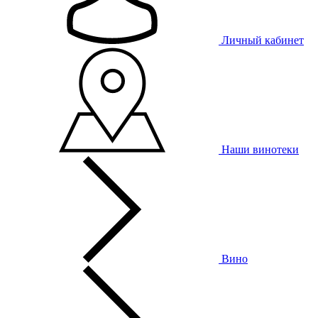
Личный кабинет
Наши винотеки
Вино