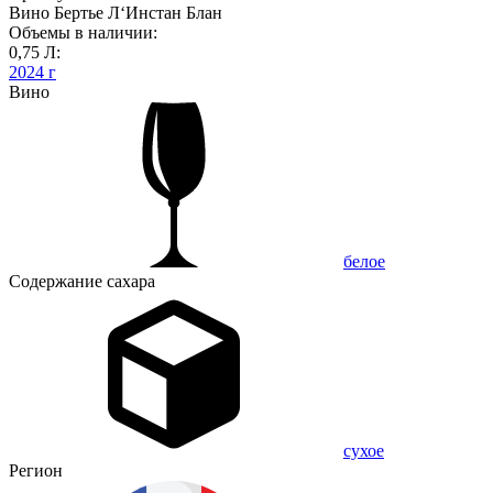
Вино Бертье Л‘Инстан Блан
Объемы в наличии:
0,75 Л:
2024 г
Вино
белое
Содержание сахара
сухое
Регион