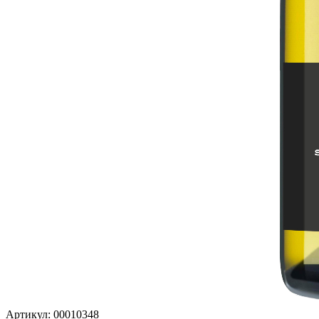
Артикул: 00010348