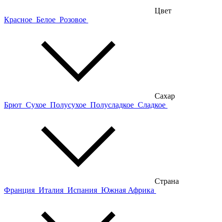
Цвет
Красное
Белое
Розовое
Сахар
Брют
Сухое
Полусухое
Полусладкое
Сладкое
Страна
Франция
Италия
Испания
Южная Африка