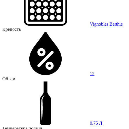
Vignobles Berthie
Крепость
12
Объем
0,75 Л
Температура подачи