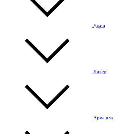
Джин
Ликер
Арманьяк