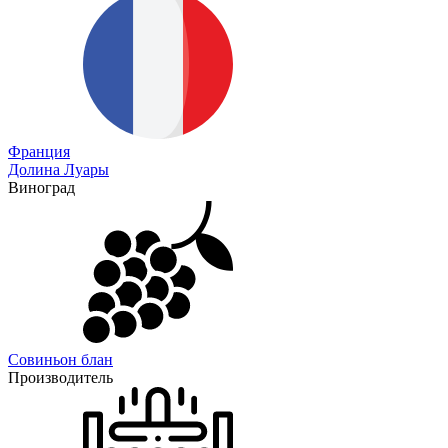
Франция
Долина Луары
Виноград
Совиньон блан
Производитель