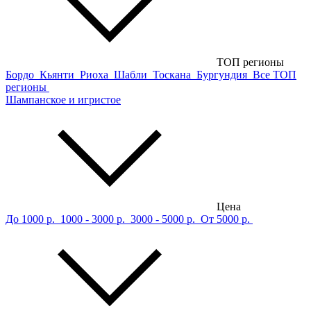
ТОП регионы
Бордо
Кьянти
Риоха
Шабли
Тоскана
Бургундия
Все ТОП
регионы
Шампанское и игристое
Цена
До 1000 р.
1000 - 3000 р.
3000 - 5000 р.
От 5000 р.