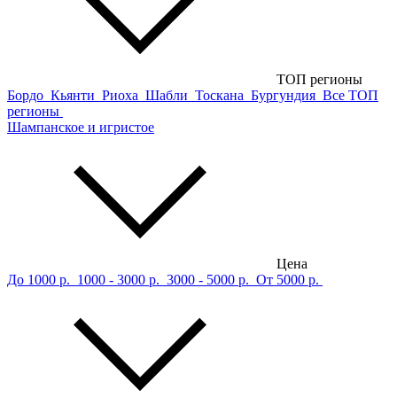
ТОП регионы
Бордо
Кьянти
Риоха
Шабли
Тоскана
Бургундия
Все ТОП
регионы
Шампанское и игристое
Цена
До 1000 р.
1000 - 3000 р.
3000 - 5000 р.
От 5000 р.