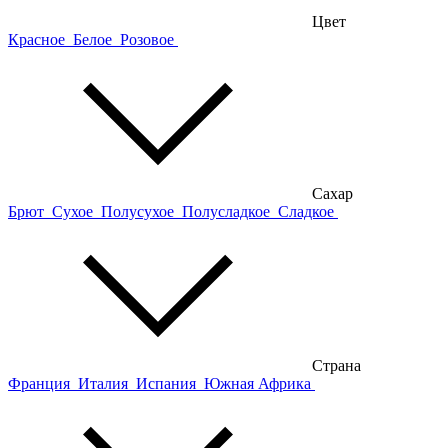
Цвет
Красное
Белое
Розовое
Сахар
Брют
Сухое
Полусухое
Полусладкое
Сладкое
Страна
Франция
Италия
Испания
Южная Африка