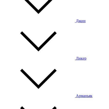
Джин
Ликер
Арманьяк