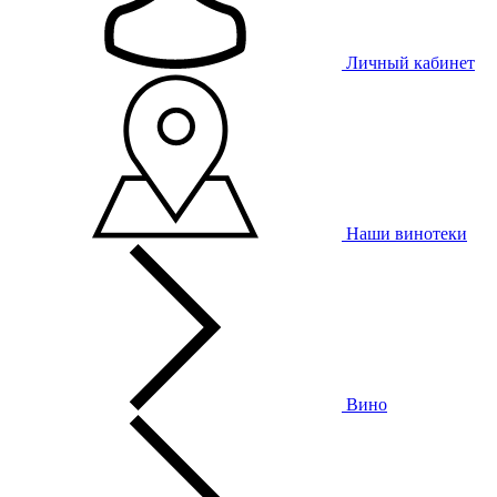
Личный кабинет
Наши винотеки
Вино