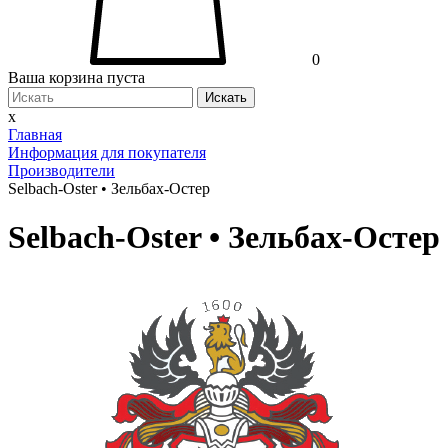
0
Ваша корзина пуста
Искать
x
Главная
Информация для покупателя
Производители
Selbach-Oster • Зельбах-Остер
Selbach-Oster • Зельбах-Остер