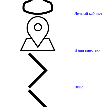
Личный кабинет
Наши винотеки
Вино