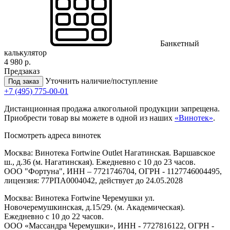
Банкетный
калькулятор
4 980 р.
Предзаказ
Уточнить наличие/поступление
Под заказ
+7 (495) 775-00-01
Дистанционная продажа алкогольной продукции запрещена.
Приобрести товар вы можете в одной из наших
«Винотек»
.
Посмотреть адреса винотек
Москва: Винотека Fortwine Outlet Нагатинская. Варшавское
ш., д.36 (м. Нагатинская). Ежедневно с 10 до 23 часов.
ООО "Фортуна", ИНН – 7721746704, ОГРН - 1127746004495,
лицензия: 77РПА0004042, действует до 24.05.2028
Москва: Винотека Fortwine Черемушки ул.
Новочеремушкинская, д.15/29. (м. Академическая).
Ежедневно с 10 до 22 часов.
ООО «Массандра Черемушки», ИНН - 7727816122, ОГРН -