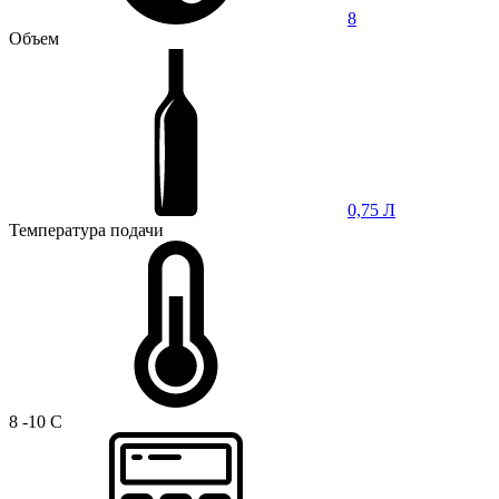
8
Объем
0,75 Л
Температура подачи
8 -10 C