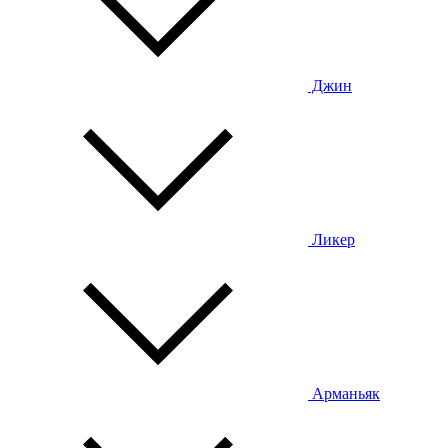
Джин
Ликер
Арманьяк