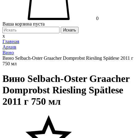
0
Ваша корзина пуста
Искать
x
Главная
Архив
Вино
Вино Selbach-Oster Graacher Domprobst Riesling Spätlese 2011 г
750 мл
Вино Selbach-Oster Graacher
Domprobst Riesling Spätlese
2011 г 750 мл