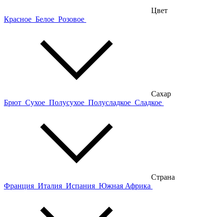
Цвет
Красное
Белое
Розовое
Сахар
Брют
Сухое
Полусухое
Полусладкое
Сладкое
Страна
Франция
Италия
Испания
Южная Африка