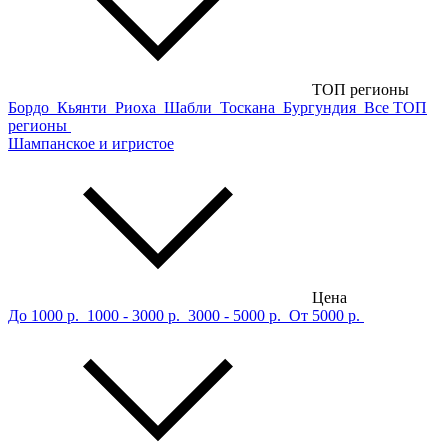
ТОП регионы
Бордо
Кьянти
Риоха
Шабли
Тоскана
Бургундия
Все ТОП
регионы
Шампанское и игристое
Цена
До 1000 р.
1000 - 3000 р.
3000 - 5000 р.
От 5000 р.