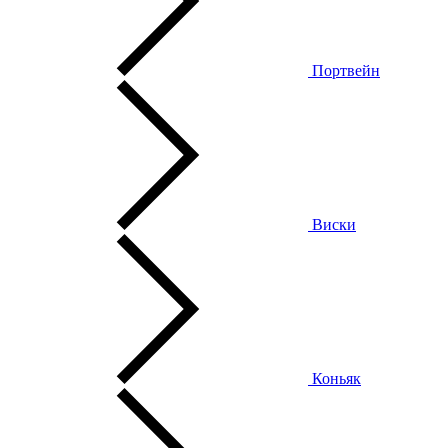
Портвейн
Виски
Коньяк