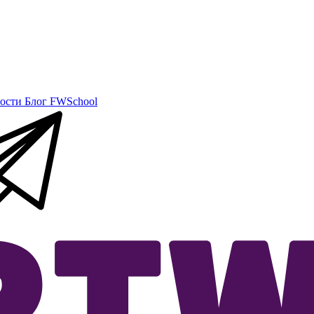
ости
Блог
FWSchool