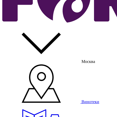
Москва
Винотеки