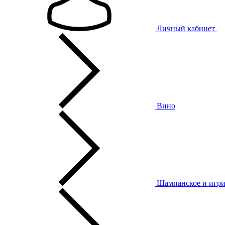
Личный кабинет
Вино
Шампанское и игри