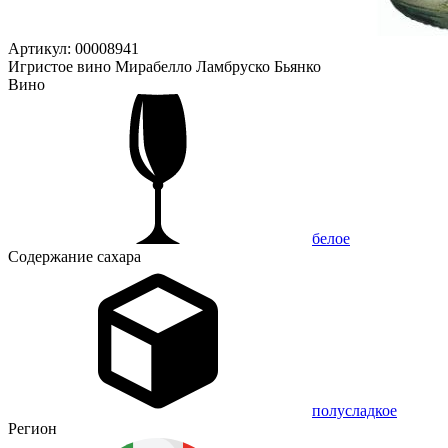
Артикул: 00008941
Игристое вино Мирабелло Ламбруско Бьянко
Вино
белое
Содержание сахара
полусладкое
Регион