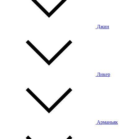
Джин
Ликер
Арманьяк