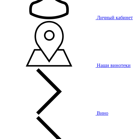
Личный кабинет
Наши винотеки
Вино