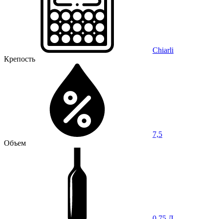
Chiarli
Крепость
7,5
Объем
0,75 Л