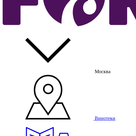
Москва
Винотеки