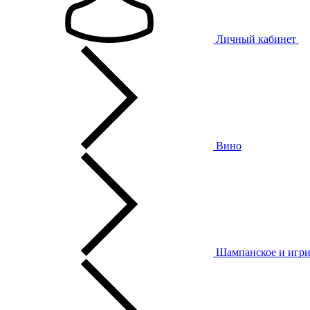
Личный кабинет
Вино
Шампанское и игри