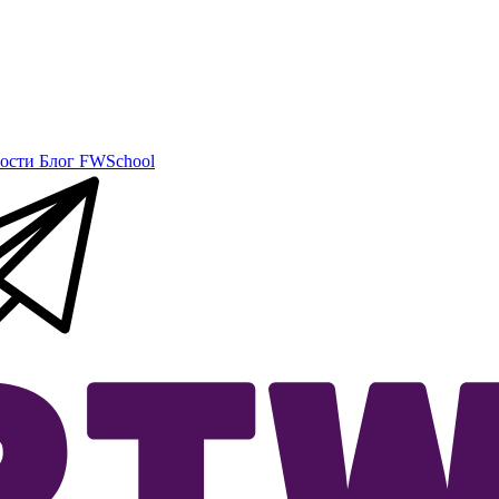
ости
Блог
FWSchool