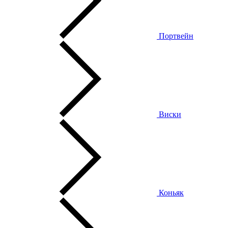
Портвейн
Виски
Коньяк