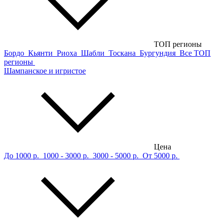
ТОП регионы
Бордо
Кьянти
Риоха
Шабли
Тоскана
Бургундия
Все ТОП
регионы
Шампанское и игристое
Цена
До 1000 р.
1000 - 3000 р.
3000 - 5000 р.
От 5000 р.