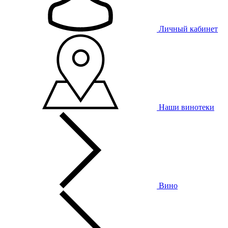
Личный кабинет
Наши винотеки
Вино