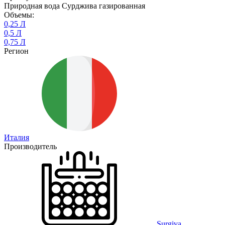
Природная вода Сурджива газированная
Объемы:
0,25 Л
0,5 Л
0,75 Л
Регион
Италия
Производитель
Surgiva