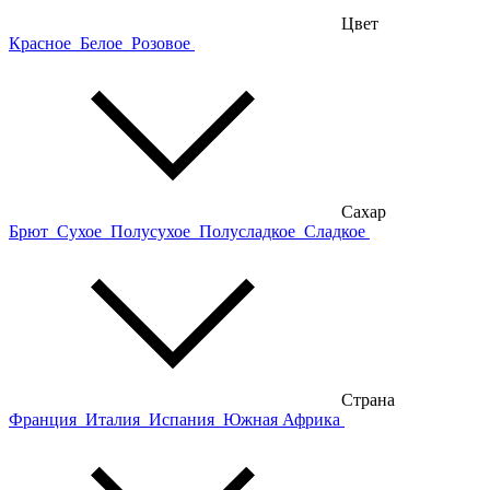
Цвет
Красное
Белое
Розовое
Сахар
Брют
Сухое
Полусухое
Полусладкое
Сладкое
Страна
Франция
Италия
Испания
Южная Африка