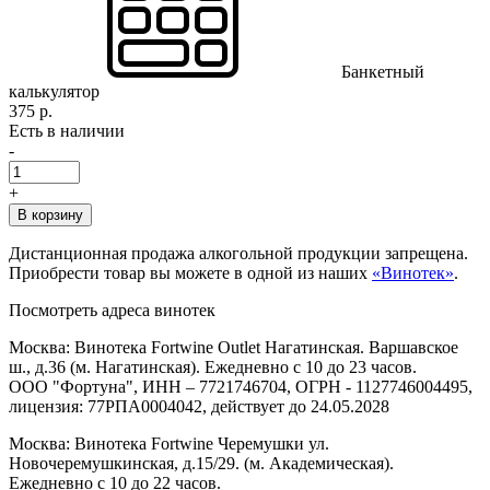
Банкетный
калькулятор
375 р.
Есть в наличии
-
+
В корзину
Дистанционная продажа алкогольной продукции запрещена.
Приобрести товар вы можете в одной из наших
«Винотек»
.
Посмотреть адреса винотек
Москва: Винотека Fortwine Outlet Нагатинская. Варшавское
ш., д.36 (м. Нагатинская). Ежедневно с 10 до 23 часов.
ООО "Фортуна", ИНН – 7721746704, ОГРН - 1127746004495,
лицензия: 77РПА0004042, действует до 24.05.2028
Москва: Винотека Fortwine Черемушки ул.
Новочеремушкинская, д.15/29. (м. Академическая).
Ежедневно с 10 до 22 часов.