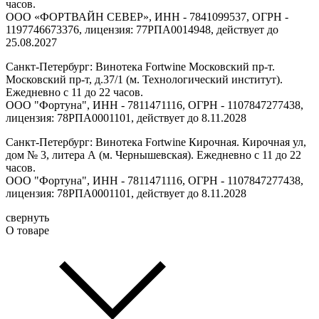
часов.
ООО «ФОРТВАЙН СЕВЕР», ИНН - 7841099537, ОГРН -
1197746673376, лицензия: 77РПА0014948, действует до
25.08.2027
Санкт-Петербург: Винотека Fortwine Московский пр-т.
Московский пр-т, д.37/1 (м. Технологический институт).
Ежедневно с 11 до 22 часов.
ООО "Фортуна", ИНН - 7811471116, ОГРН - 1107847277438,
лицензия: 78РПА0001101, действует до 8.11.2028
Санкт-Петербург: Винотека Fortwine Кирочная. Кирочная ул,
дом № 3, литера А (м. Чернышевская). Ежедневно с 11 до 22
часов.
ООО "Фортуна", ИНН - 7811471116, ОГРН - 1107847277438,
лицензия: 78РПА0001101, действует до 8.11.2028
свернуть
О товаре