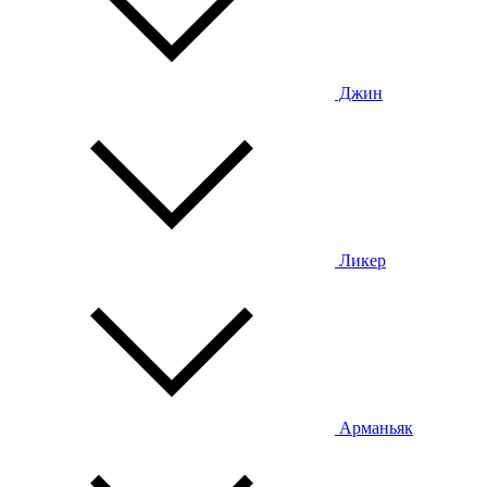
Джин
Ликер
Арманьяк