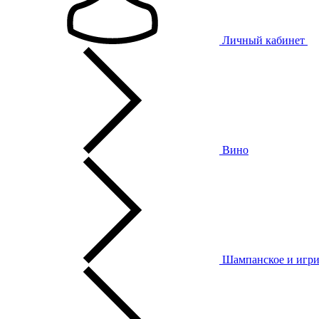
Личный кабинет
Вино
Шампанское и игри