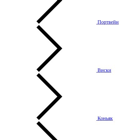
Портвейн
Виски
Коньяк