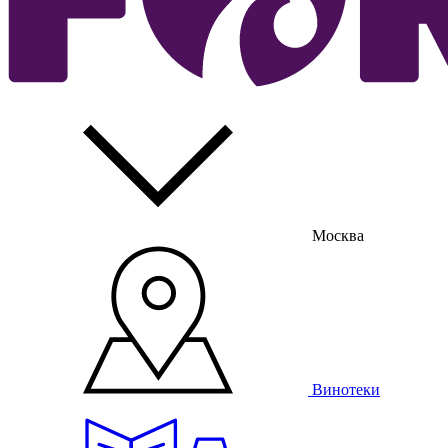
Москва
Винотеки