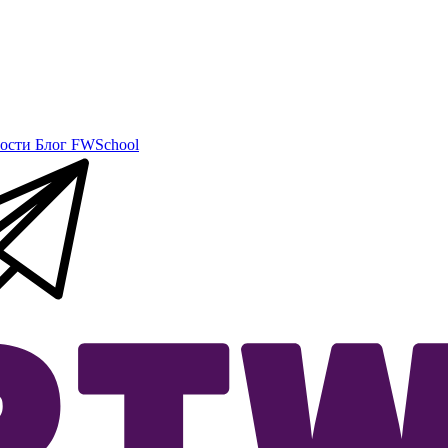
ости
Блог
FWSchool