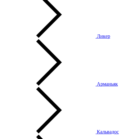
Ликер
Арманьяк
Кальвадос