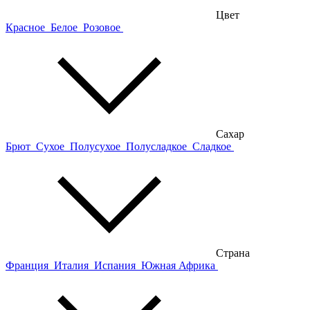
Цвет
Красное
Белое
Розовое
Сахар
Брют
Сухое
Полусухое
Полусладкое
Сладкое
Страна
Франция
Италия
Испания
Южная Африка