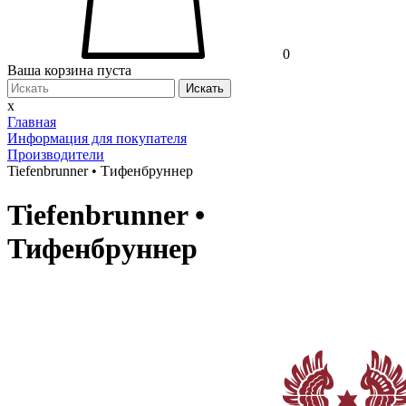
0
Ваша корзина пуста
Искать
x
Главная
Информация для покупателя
Производители
Tiefenbrunner • Тифенбруннер
Tiefenbrunner •
Тифенбруннер