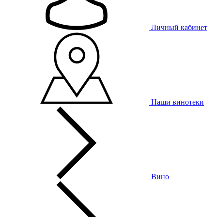
Личный кабинет
Наши винотеки
Вино