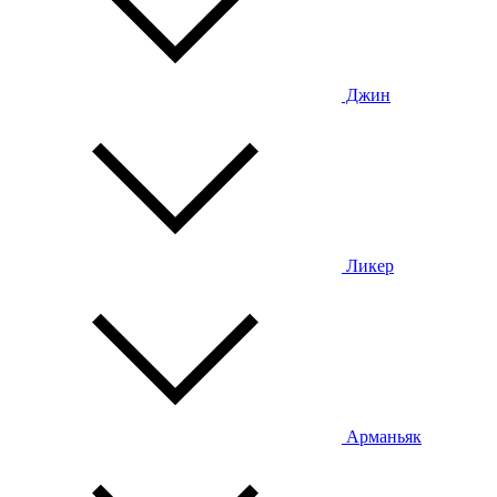
Джин
Ликер
Арманьяк