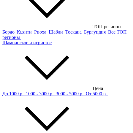
ТОП регионы
Бордо
Кьянти
Риоха
Шабли
Тоскана
Бургундия
Все ТОП
регионы
Шампанское и игристое
Цена
До 1000 р.
1000 - 3000 р.
3000 - 5000 р.
От 5000 р.