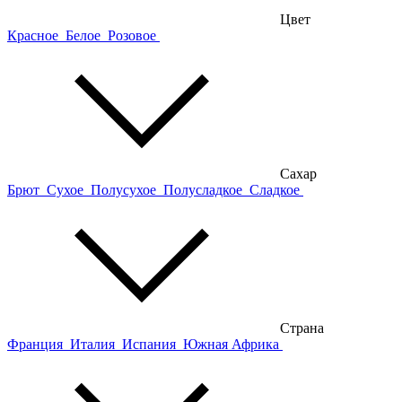
Цвет
Красное
Белое
Розовое
Сахар
Брют
Сухое
Полусухое
Полусладкое
Сладкое
Страна
Франция
Италия
Испания
Южная Африка