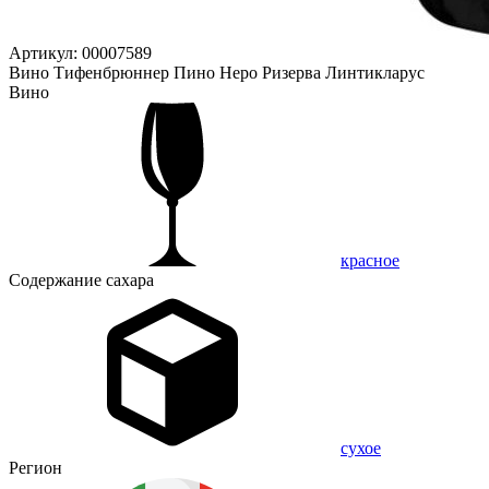
Артикул: 00007589
Вино Тифенбрюннер Пино Неро Ризерва Линтикларус
Вино
красное
Содержание сахара
сухое
Регион