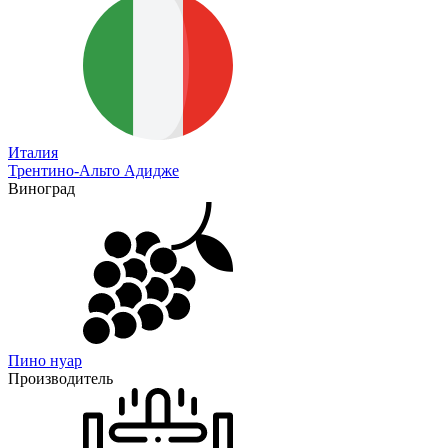
Италия
Трентино-Альто Адидже
Виноград
Пино нуар
Производитель