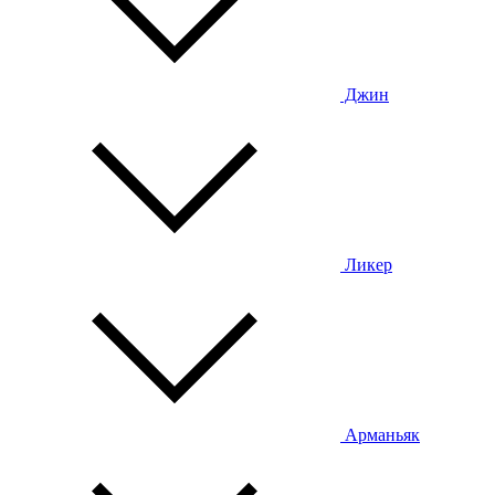
Джин
Ликер
Арманьяк