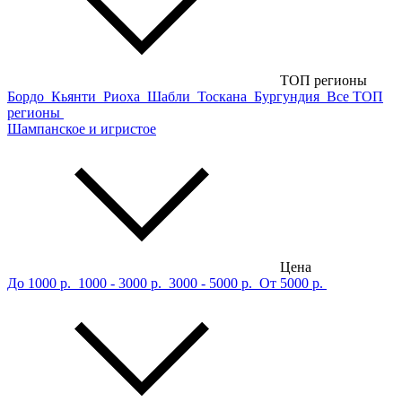
ТОП регионы
Бордо
Кьянти
Риоха
Шабли
Тоскана
Бургундия
Все ТОП
регионы
Шампанское и игристое
Цена
До 1000 р.
1000 - 3000 р.
3000 - 5000 р.
От 5000 р.