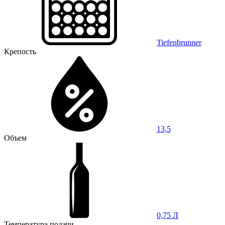
Tiefenbrunner
Крепость
13,5
Объем
0,75 Л
Температура подачи