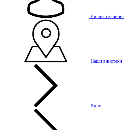
Личный кабинет
Наши винотеки
Вино