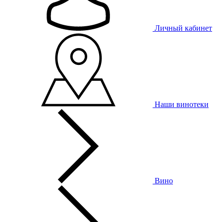
Личный кабинет
Наши винотеки
Вино