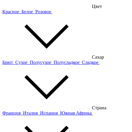
Цвет
Красное
Белое
Розовое
Сахар
Брют
Сухое
Полусухое
Полусладкое
Сладкое
Страна
Франция
Италия
Испания
Южная Африка