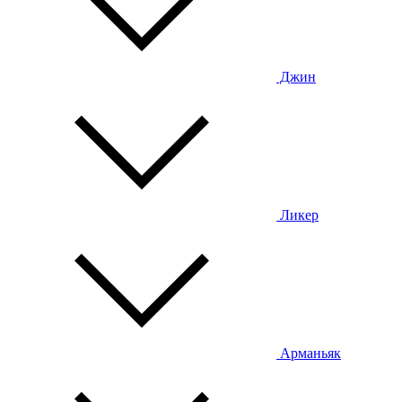
Джин
Ликер
Арманьяк