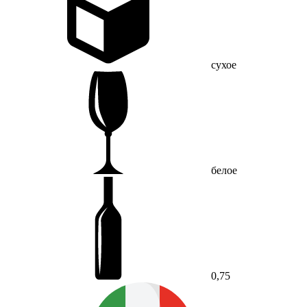
сухое
белое
0,75