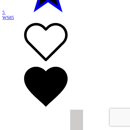
5
WS
85