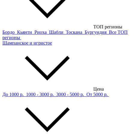
ТОП регионы
Бордо
Кьянти
Риоха
Шабли
Тоскана
Бургундия
Все ТОП
регионы
Шампанское и игристое
Цена
До 1000 р.
1000 - 3000 р.
3000 - 5000 р.
От 5000 р.