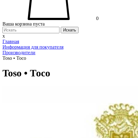
0
Ваша корзина пуста
Искать
x
Главная
Информация для покупателя
Производители
Toso • Тосо
Toso • Тосо