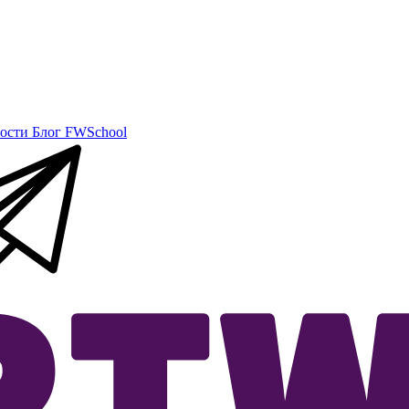
ости
Блог
FWSchool