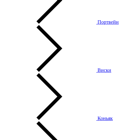
Портвейн
Виски
Коньяк