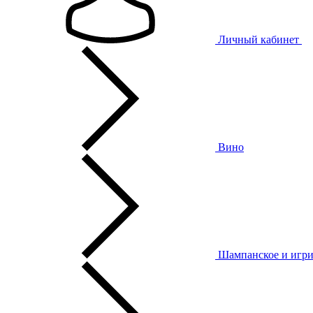
Личный кабинет
Вино
Шампанское и игри