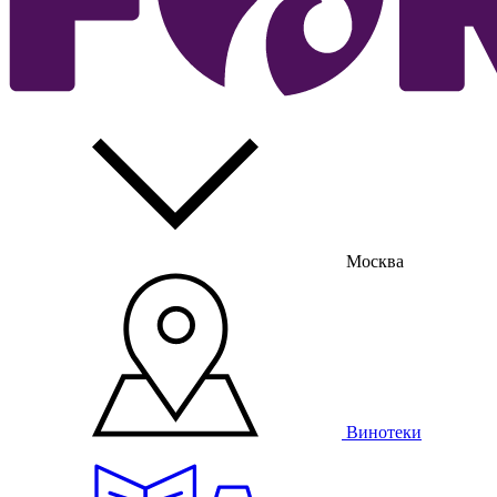
Москва
Винотеки