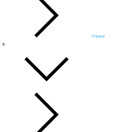
Страна
x