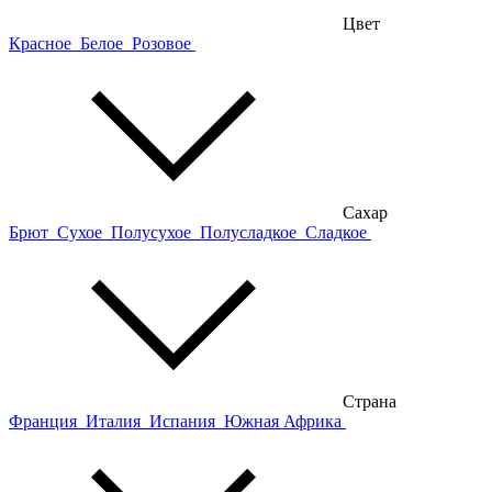
Цвет
Красное
Белое
Розовое
Сахар
Брют
Сухое
Полусухое
Полусладкое
Сладкое
Страна
Франция
Италия
Испания
Южная Африка