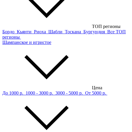
ТОП регионы
Бордо
Кьянти
Риоха
Шабли
Тоскана
Бургундия
Все ТОП
регионы
Шампанское и игристое
Цена
До 1000 р.
1000 - 3000 р.
3000 - 5000 р.
От 5000 р.