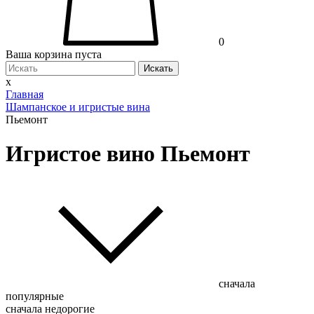
0
Ваша корзина пуста
Искать
x
Главная
Шампанское и игристые вина
Пьемонт
Игристое вино Пьемонт
сначала
популярные
сначала недорогие