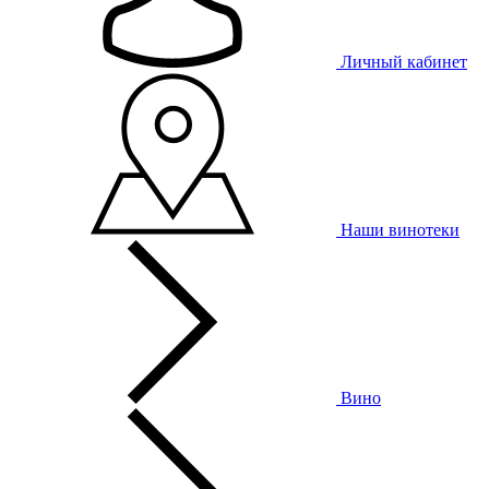
Личный кабинет
Наши винотеки
Вино