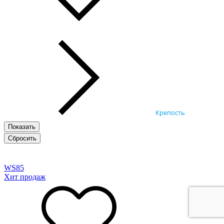
Крепость
WS
85
Хит продаж