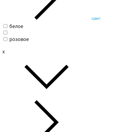
Цвет
белое
розовое
x