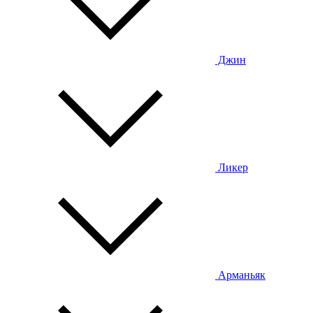
Джин
Ликер
Арманьяк