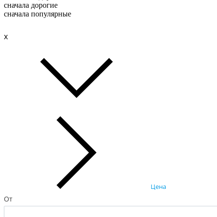
сначала дорогие
сначала популярные
x
Цена
От