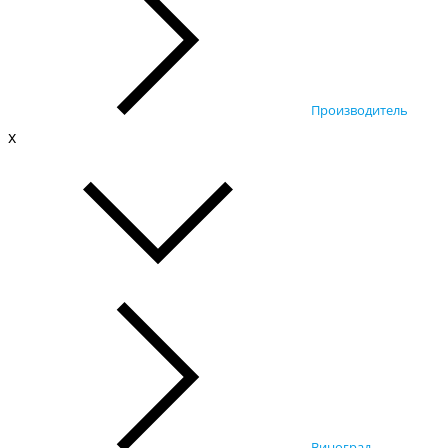
Производитель
x
Виноград