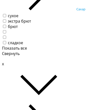
Сахар
сухое
экстра брют
брют
сладкое
Показать все
Свернуть
x