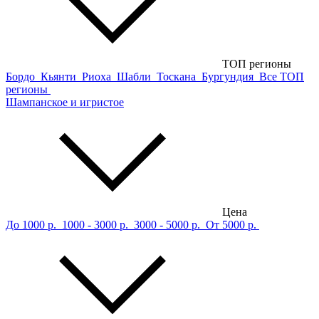
ТОП регионы
Бордо
Кьянти
Риоха
Шабли
Тоскана
Бургундия
Все ТОП
регионы
Шампанское и игристое
Цена
До 1000 р.
1000 - 3000 р.
3000 - 5000 р.
От 5000 р.