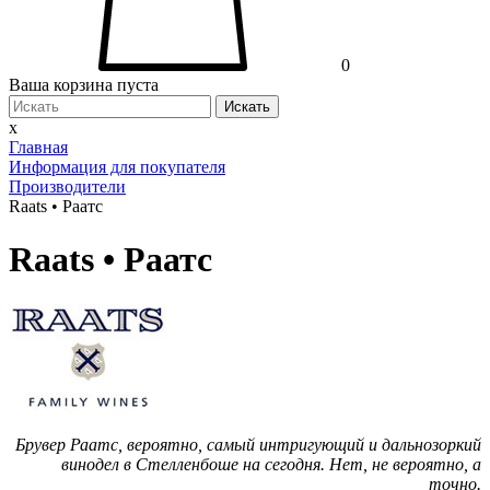
0
Ваша корзина пуста
Искать
x
Главная
Информация для покупателя
Производители
Raats • Раатс
Raats • Раатс
Брувер Раатс, вероятно, самый интригующий и дальнозоркий
винодел в Стелленбоше на сегодня. Нет, не вероятно, а
точно.