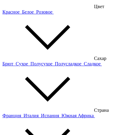
Цвет
Красное
Белое
Розовое
Сахар
Брют
Сухое
Полусухое
Полусладкое
Сладкое
Страна
Франция
Италия
Испания
Южная Африка