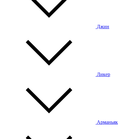
Джин
Ликер
Арманьяк