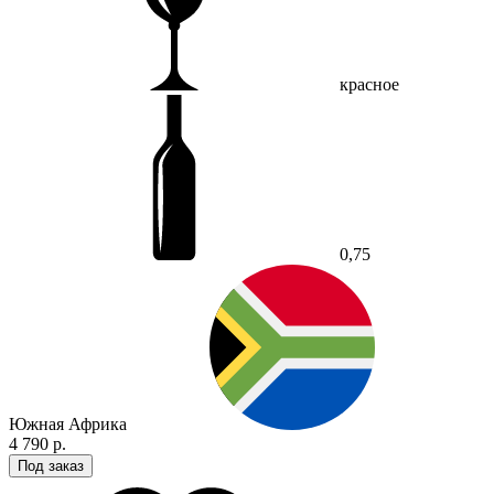
красное
0,75
Южная Африка
4 790 р.
Под заказ