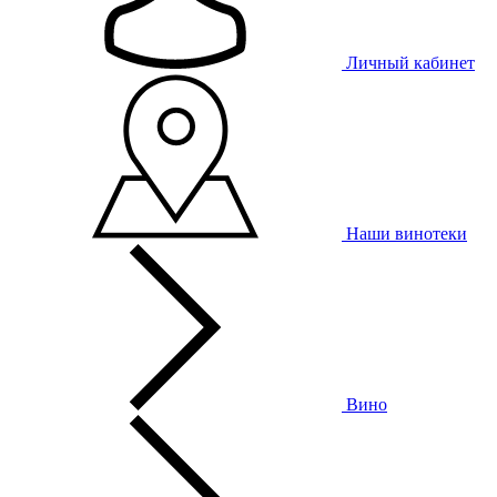
Личный кабинет
Наши винотеки
Вино