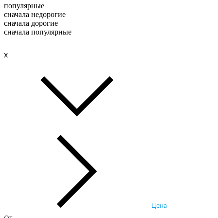
популярные
сначала недорогие
сначала дорогие
сначала популярные
x
Цена
От