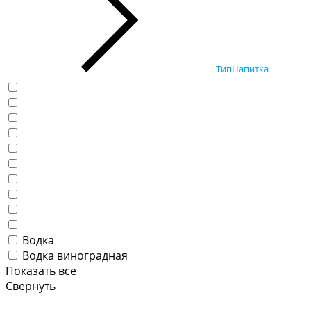
ТипНапитка
Водка
Водка виноградная
Показать все
Свернуть