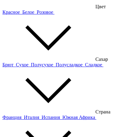
Цвет
Красное
Белое
Розовое
Сахар
Брют
Сухое
Полусухое
Полусладкое
Сладкое
Страна
Франция
Италия
Испания
Южная Африка