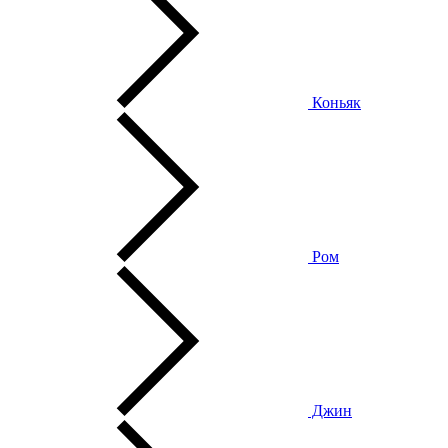
Коньяк
Ром
Джин