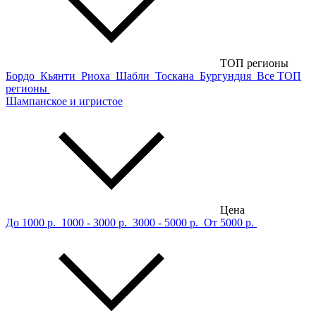
ТОП регионы
Бордо
Кьянти
Риоха
Шабли
Тоскана
Бургундия
Все ТОП
регионы
Шампанское и игристое
Цена
До 1000 р.
1000 - 3000 р.
3000 - 5000 р.
От 5000 р.