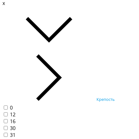
x
Крепость
0
12
16
30
31