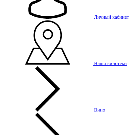
Личный кабинет
Наши винотеки
Вино