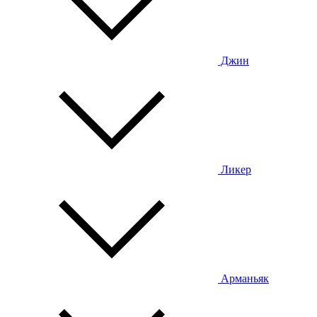
Джин
Ликер
Арманьяк