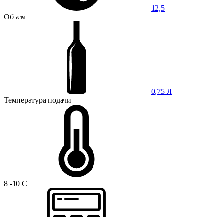
12,5
Объем
0,75 Л
Температура подачи
8 -10 C