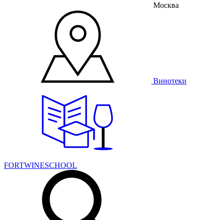
Москва
Винотеки
FORTWINESCHOOL