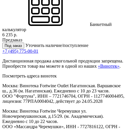
Банкетный
калькулятор
6 235 р.
Предзаказ
Уточнить наличие/поступление
Под заказ
+7 (495) 775-00-01
Дистанционная продажа алкогольной продукции запрещена.
Приобрести товар вы можете в одной из наших
«Винотек»
.
Посмотреть адреса винотек
Москва: Винотека Fortwine Outlet Нагатинская. Варшавское
ш., д.36 (м. Нагатинская). Ежедневно с 10 до 23 часов.
ООО "Фортуна", ИНН – 7721746704, ОГРН - 1127746004495,
лицензия: 77РПА0004042, действует до 24.05.2028
Москва: Винотека Fortwine Черемушки ул.
Новочеремушкинская, д.15/29. (м. Академическая).
Ежедневно с 10 до 22 часов.
ООО «Массандра Черемушки», ИНН - 7727816122, ОГРН -