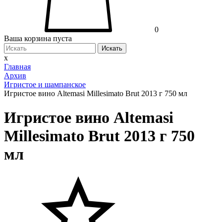
0
Ваша корзина пуста
Искать
x
Главная
Архив
Игристое и шампанское
Игристое вино Altemasi Millesimato Brut 2013 г 750 мл
Игристое вино Altemasi
Millesimato Brut 2013 г 750
мл