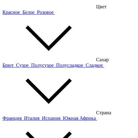
Цвет
Красное
Белое
Розовое
Сахар
Брют
Сухое
Полусухое
Полусладкое
Сладкое
Страна
Франция
Италия
Испания
Южная Африка