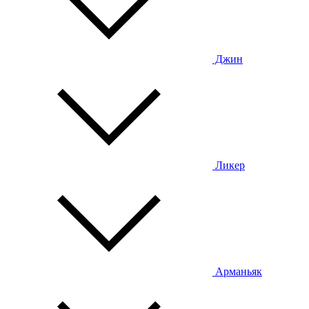
Джин
Ликер
Арманьяк