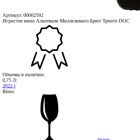
Артикул: 00002592
Игристое вино Альтемази Миллезимато Брют Тренто DOC
Объемы в наличии:
0,75 Л:
2022 г
Вино
белое