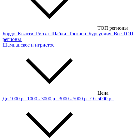
ТОП регионы
Бордо
Кьянти
Риоха
Шабли
Тоскана
Бургундия
Все ТОП
регионы
Шампанское и игристое
Цена
До 1000 р.
1000 - 3000 р.
3000 - 5000 р.
От 5000 р.