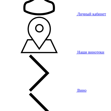
Личный кабинет
Наши винотеки
Вино