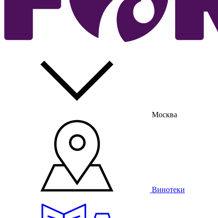
Москва
Винотеки