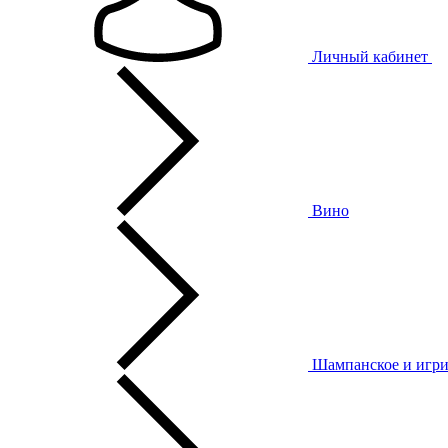
Личный кабинет
Вино
Шампанское и игри