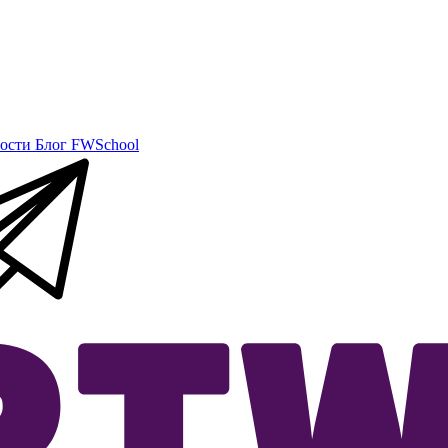
ости
Блог
FWSchool