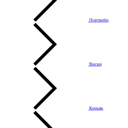
Портвейн
Виски
Коньяк