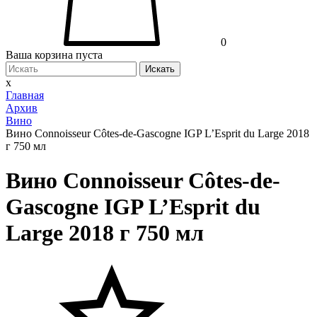
0
Ваша корзина пуста
Искать
x
Главная
Архив
Вино
Вино Connoisseur Côtes-de-Gascogne IGP L’Esprit du Large 2018
г 750 мл
Вино Connoisseur Côtes-de-
Gascogne IGP L’Esprit du
Large 2018 г 750 мл