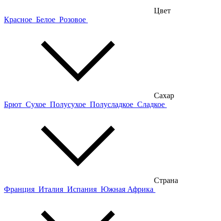
Цвет
Красное
Белое
Розовое
Сахар
Брют
Сухое
Полусухое
Полусладкое
Сладкое
Страна
Франция
Италия
Испания
Южная Африка