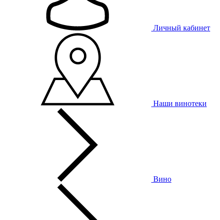
Личный кабинет
Наши винотеки
Вино