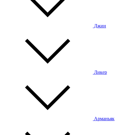
Джин
Ликер
Арманьяк