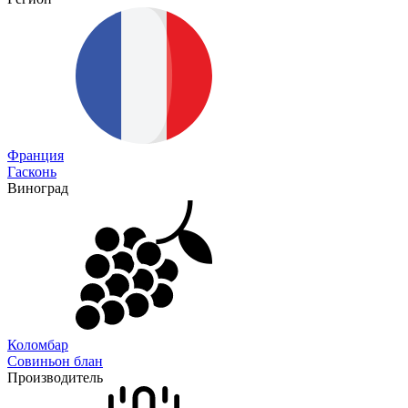
Франция
Гасконь
Виноград
Коломбар
Совиньон блан
Производитель