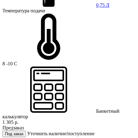
0,75 Л
Температура подачи
8 -10 C
Банкетный
калькулятор
1 305 р.
Предзаказ
Уточнить наличие/поступление
Под заказ