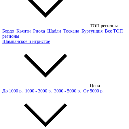
ТОП регионы
Бордо
Кьянти
Риоха
Шабли
Тоскана
Бургундия
Все ТОП
регионы
Шампанское и игристое
Цена
До 1000 р.
1000 - 3000 р.
3000 - 5000 р.
От 5000 р.