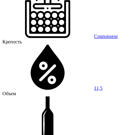
Connoisseur
Крепость
11,5
Объем