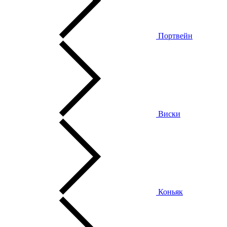
Портвейн
Виски
Коньяк