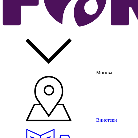
Москва
Винотеки