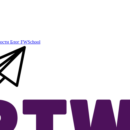
ости
Блог
FWSchool