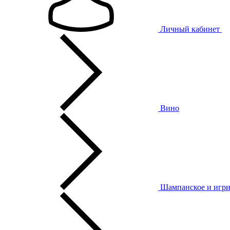
Личный кабинет
Вино
Шампанское и игри