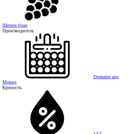
Шенен блан
Производитель
Domaine aux
Moines
Крепость
13,5