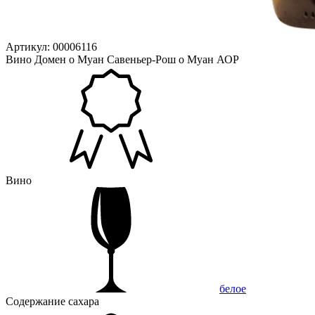
Артикул: 00006116
Вино Домен о Муан Савеньер-Рош о Муан АОР
Вино
белое
Содержание сахара