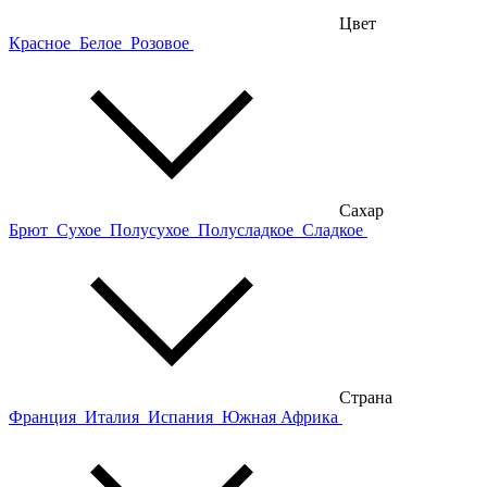
Цвет
Красное
Белое
Розовое
Сахар
Брют
Сухое
Полусухое
Полусладкое
Сладкое
Страна
Франция
Италия
Испания
Южная Африка