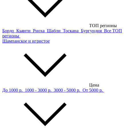
ТОП регионы
Бордо
Кьянти
Риоха
Шабли
Тоскана
Бургундия
Все ТОП
регионы
Шампанское и игристое
Цена
До 1000 р.
1000 - 3000 р.
3000 - 5000 р.
От 5000 р.