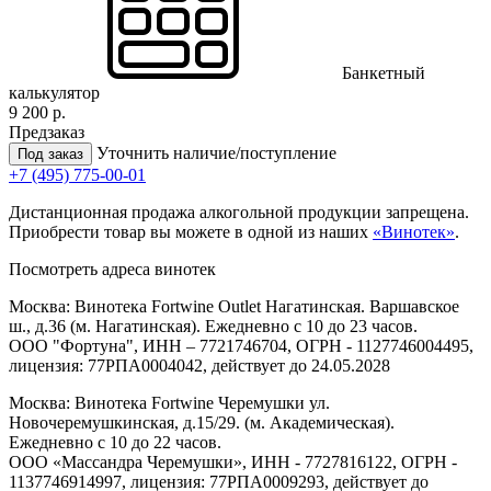
Банкетный
калькулятор
9 200 р.
Предзаказ
Уточнить наличие/поступление
Под заказ
+7 (495) 775-00-01
Дистанционная продажа алкогольной продукции запрещена.
Приобрести товар вы можете в одной из наших
«Винотек»
.
Посмотреть адреса винотек
Москва: Винотека Fortwine Outlet Нагатинская. Варшавское
ш., д.36 (м. Нагатинская). Ежедневно с 10 до 23 часов.
ООО "Фортуна", ИНН – 7721746704, ОГРН - 1127746004495,
лицензия: 77РПА0004042, действует до 24.05.2028
Москва: Винотека Fortwine Черемушки ул.
Новочеремушкинская, д.15/29. (м. Академическая).
Ежедневно с 10 до 22 часов.
ООО «Массандра Черемушки», ИНН - 7727816122, ОГРН -
1137746914997, лицензия: 77РПА0009293, действует до