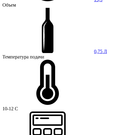
Объем
0,75 Л
Температура подачи
10-12 C