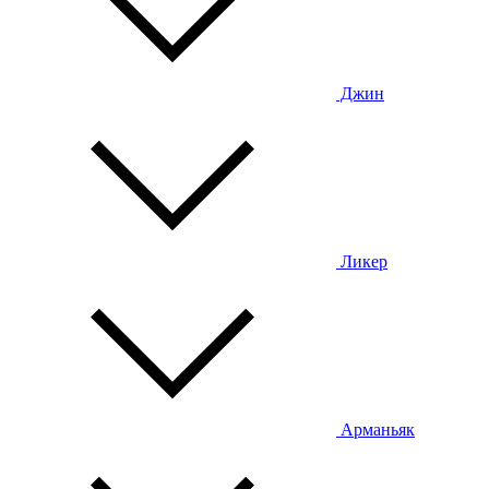
Джин
Ликер
Арманьяк