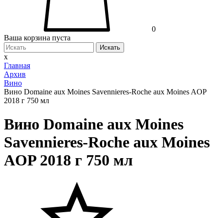
0
Ваша корзина пуста
Искать
x
Главная
Архив
Вино
Вино Domaine aux Moines Savennieres-Roche aux Moines AOP
2018 г 750 мл
Вино Domaine aux Moines
Savennieres-Roche aux Moines
AOP 2018 г 750 мл