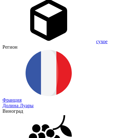
сухое
Регион
Франция
Долина Луары
Виноград