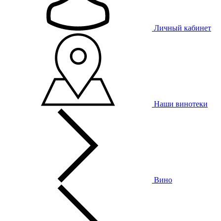
Личный кабинет
Наши винотеки
Вино