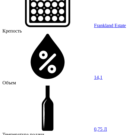
Frankland Estate
Крепость
14,1
Объем
0,75 Л
Температура подачи