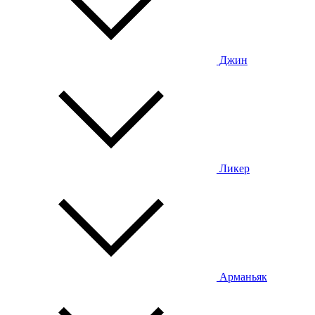
Джин
Ликер
Арманьяк