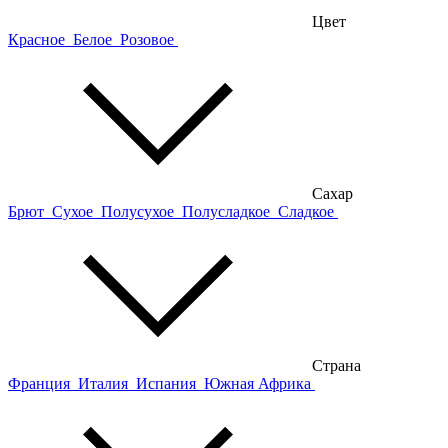
Цвет
Красное
Белое
Розовое
Сахар
Брют
Сухое
Полусухое
Полусладкое
Сладкое
Страна
Франция
Италия
Испания
Южная Африка