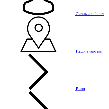
Личный кабинет
Наши винотеки
Вино