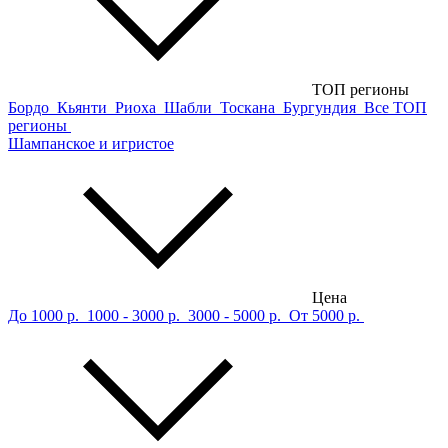
ТОП регионы
Бордо
Кьянти
Риоха
Шабли
Тоскана
Бургундия
Все ТОП
регионы
Шампанское и игристое
Цена
До 1000 р.
1000 - 3000 р.
3000 - 5000 р.
От 5000 р.