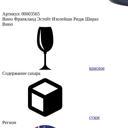
Артикул: 00003565
Вино Франкланд Эстейт Изолейшн Ридж Шираз
Вино
красное
Содержание сахара
сухое
Регион