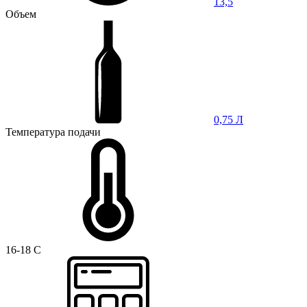
13,5
Объем
0,75 Л
Температура подачи
16-18 C