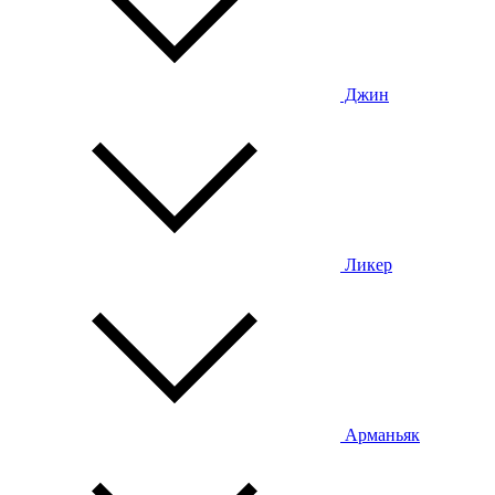
Джин
Ликер
Арманьяк