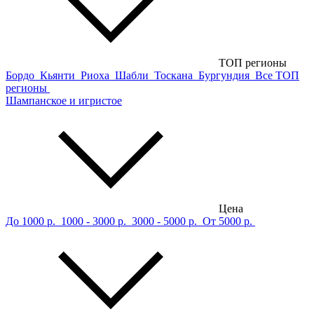
ТОП регионы
Бордо
Кьянти
Риоха
Шабли
Тоскана
Бургундия
Все ТОП
регионы
Шампанское и игристое
Цена
До 1000 р.
1000 - 3000 р.
3000 - 5000 р.
От 5000 р.