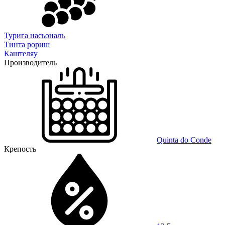
Турига насьональ
Тинта рориш
Каштеляу
Производитель
Quinta do Conde
Крепость