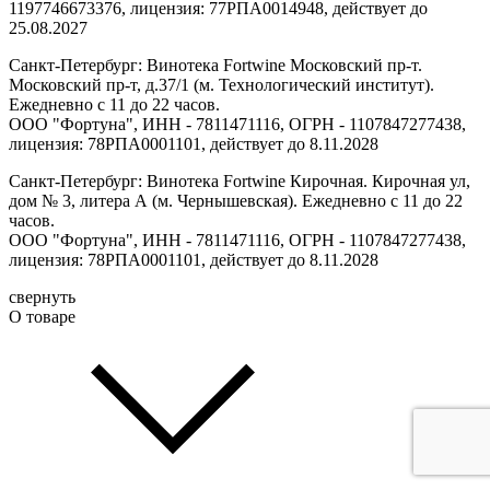
1197746673376, лицензия: 77РПА0014948, действует до
25.08.2027
Санкт-Петербург: Винотека Fortwine Московский пр-т.
Московский пр-т, д.37/1 (м. Технологический институт).
Ежедневно с 11 до 22 часов.
ООО "Фортуна", ИНН - 7811471116, ОГРН - 1107847277438,
лицензия: 78РПА0001101, действует до 8.11.2028
Санкт-Петербург: Винотека Fortwine Кирочная. Кирочная ул,
дом № 3, литера А (м. Чернышевская). Ежедневно с 11 до 22
часов.
ООО "Фортуна", ИНН - 7811471116, ОГРН - 1107847277438,
лицензия: 78РПА0001101, действует до 8.11.2028
свернуть
О товаре