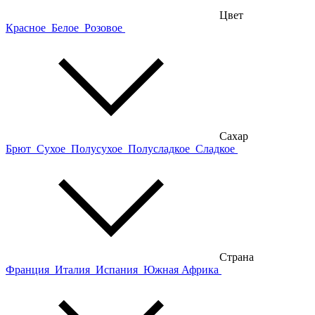
Цвет
Красное
Белое
Розовое
Сахар
Брют
Сухое
Полусухое
Полусладкое
Сладкое
Страна
Франция
Италия
Испания
Южная Африка