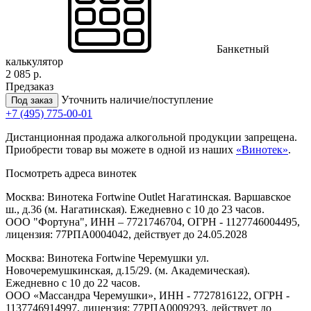
Банкетный
калькулятор
2 085 р.
Предзаказ
Уточнить наличие/поступление
Под заказ
+7 (495) 775-00-01
Дистанционная продажа алкогольной продукции запрещена.
Приобрести товар вы можете в одной из наших
«Винотек»
.
Посмотреть адреса винотек
Москва: Винотека Fortwine Outlet Нагатинская. Варшавское
ш., д.36 (м. Нагатинская). Ежедневно с 10 до 23 часов.
ООО "Фортуна", ИНН – 7721746704, ОГРН - 1127746004495,
лицензия: 77РПА0004042, действует до 24.05.2028
Москва: Винотека Fortwine Черемушки ул.
Новочеремушкинская, д.15/29. (м. Академическая).
Ежедневно с 10 до 22 часов.
ООО «Массандра Черемушки», ИНН - 7727816122, ОГРН -
1137746914997, лицензия: 77РПА0009293, действует до