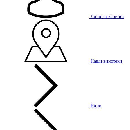
Личный кабинет
Наши винотеки
Вино