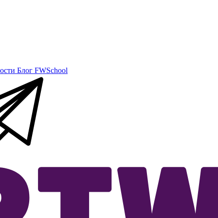
ости
Блог
FWSchool