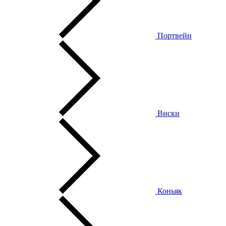
Портвейн
Виски
Коньяк