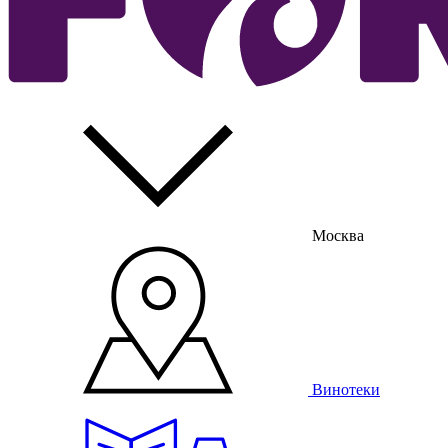
Москва
Винотеки