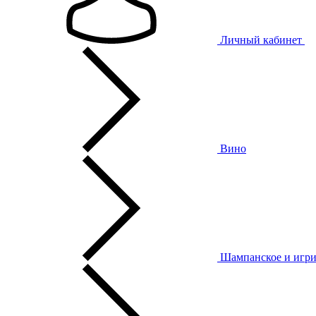
Личный кабинет
Вино
Шампанское и игри