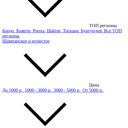
ТОП регионы
Бордо
Кьянти
Риоха
Шабли
Тоскана
Бургундия
Все ТОП
регионы
Шампанское и игристое
Цена
До 1000 р.
1000 - 3000 р.
3000 - 5000 р.
От 5000 р.