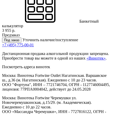
Банкетный
калькулятор
3 955 р.
Предзаказ
Уточнить наличие/поступление
Под заказ
+7 (495) 775-00-01
Дистанционная продажа алкогольной продукции запрещена.
Приобрести товар вы можете в одной из наших
«Винотек»
.
Посмотреть адреса винотек
Москва: Винотека Fortwine Outlet Нагатинская. Варшавское
ш., д.36 (м. Нагатинская). Ежедневно с 10 до 23 часов.
ООО "Фортуна", ИНН – 7721746704, ОГРН - 1127746004495,
лицензия: 77РПА0004042, действует до 24.05.2028
Москва: Винотека Fortwine Черемушки ул.
Новочеремушкинская, д.15/29. (м. Академическая).
Ежедневно с 10 до 22 часов.
ООО «Массандра Черемушки», ИНН - 7727816122, ОГРН -