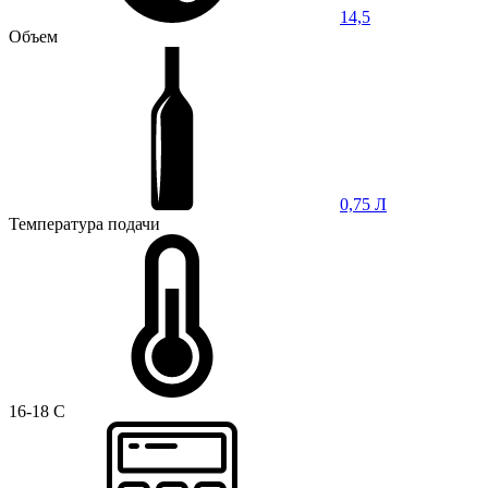
14,5
Объем
0,75 Л
Температура подачи
16-18 C