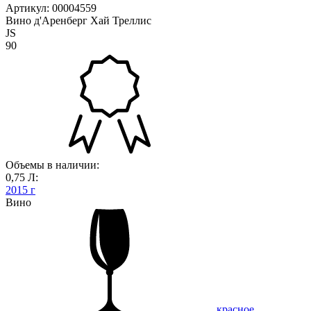
Артикул: 00004559
Вино д'Аренберг Хай Треллис
JS
90
Объемы в наличии:
0,75 Л:
2015 г
Вино
красное