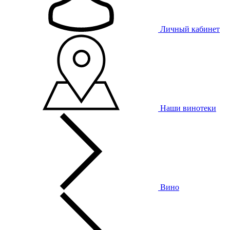
Личный кабинет
Наши винотеки
Вино