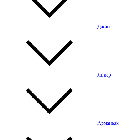
Джин
Ликер
Арманьяк