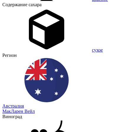
Содержание сахара
сухое
Регион
Австралия
МакЛарен Вейл
Виноград