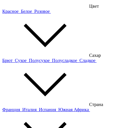
Цвет
Красное
Белое
Розовое
Сахар
Брют
Сухое
Полусухое
Полусладкое
Сладкое
Страна
Франция
Италия
Испания
Южная Африка