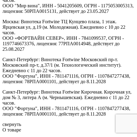
часов.
ООО "Мир вина", ИНН - 5041205609, ОГРН - 1175053005313,
лицензия: 50РПА0015131, действует до 23.05.2027
Москва: Винотека Fortwine ТЦ Кунцево плаза, 1 этаж.
Ярцевская ул, д.19 (м. Молодежная). Ежедневно с 10 до 22
часов.
ООО «ФОРТВАЙН СЕВЕР», ИНН - 7841099537, ОГРН -
1197746673376, лицензия: 77РПА0014948, действует до
25.08.2027
Санкт-Петербург: Винотека Fortwine Московский пр-т.
Московский пр-т, д.37/1 (м. Технологический институт).
Ежедневно с 11 до 22 часов.
ООО "Фортуна", ИНН - 7811471116, ОГРН - 1107847277438,
лицензия: 78РПА0001101, действует до 8.11.2028
Санкт-Петербург: Винотека Fortwine Кирочная. Кирочная ул,
дом № 3, литера А (м. Чернышевская). Ежедневно с 11 до 22
часов.
ООО "Фортуна", ИНН - 7811471116, ОГРН - 1107847277438,
лицензия: 78РПА0001101, действует до 8.11.2028
свернуть
О товаре