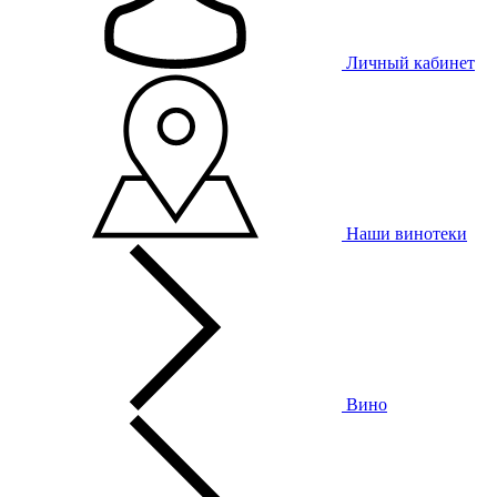
Личный кабинет
Наши винотеки
Вино