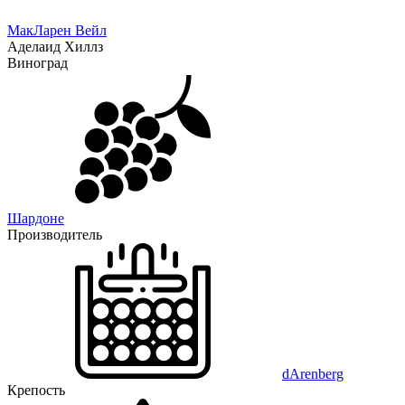
МакЛарен Вейл
Аделаид Хиллз
Виноград
Шардоне
Производитель
dArenberg
Крепость