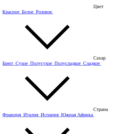
Цвет
Красное
Белое
Розовое
Сахар
Брют
Сухое
Полусухое
Полусладкое
Сладкое
Страна
Франция
Италия
Испания
Южная Африка