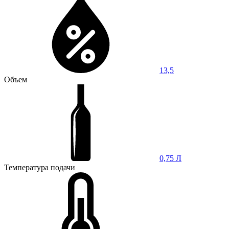
13,5
Объем
0,75 Л
Температура подачи