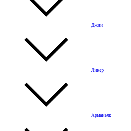
Джин
Ликер
Арманьяк