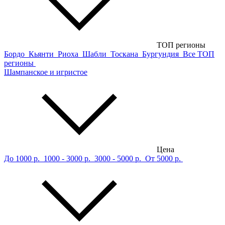
ТОП регионы
Бордо
Кьянти
Риоха
Шабли
Тоскана
Бургундия
Все ТОП
регионы
Шампанское и игристое
Цена
До 1000 р.
1000 - 3000 р.
3000 - 5000 р.
От 5000 р.