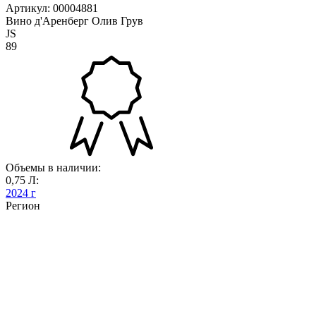
Артикул: 00004881
Вино д'Аренберг Олив Грув
JS
89
Объемы в наличии:
0,75 Л:
2024 г
Регион