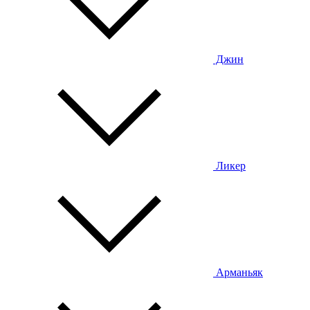
Джин
Ликер
Арманьяк