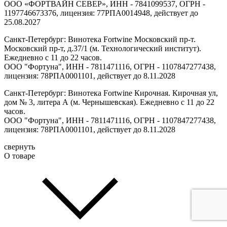
ООО «ФОРТВАЙН СЕВЕР», ИНН - 7841099537, ОГРН -
1197746673376, лицензия: 77РПА0014948, действует до
25.08.2027
Санкт-Петербург: Винотека Fortwine Московский пр-т.
Московский пр-т, д.37/1 (м. Технологический институт).
Ежедневно с 11 до 22 часов.
ООО "Фортуна", ИНН - 7811471116, ОГРН - 1107847277438,
лицензия: 78РПА0001101, действует до 8.11.2028
Санкт-Петербург: Винотека Fortwine Кирочная. Кирочная ул,
дом № 3, литера А (м. Чернышевская). Ежедневно с 11 до 22
часов.
ООО "Фортуна", ИНН - 7811471116, ОГРН - 1107847277438,
лицензия: 78РПА0001101, действует до 8.11.2028
свернуть
О товаре