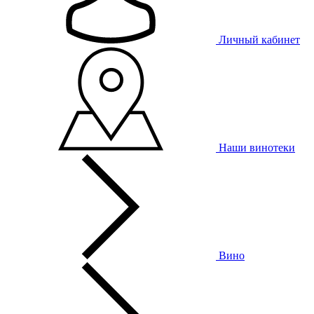
Личный кабинет
Наши винотеки
Вино