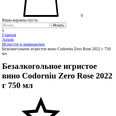
0
Ваша корзина пуста
Искать
x
Главная
Архив
Игристое и шампанское
Безалкогольное игристое вино Codorniu Zero Rose 2022 г 750
мл
Безалкогольное игристое
вино Codorniu Zero Rose 2022
г 750 мл