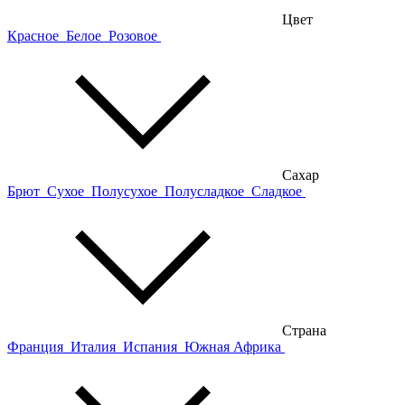
Цвет
Красное
Белое
Розовое
Сахар
Брют
Сухое
Полусухое
Полусладкое
Сладкое
Страна
Франция
Италия
Испания
Южная Африка