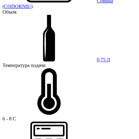
Coniusa
(CODORNIU)
Объем
0,75 Л
Температура подачи
6 - 8 C