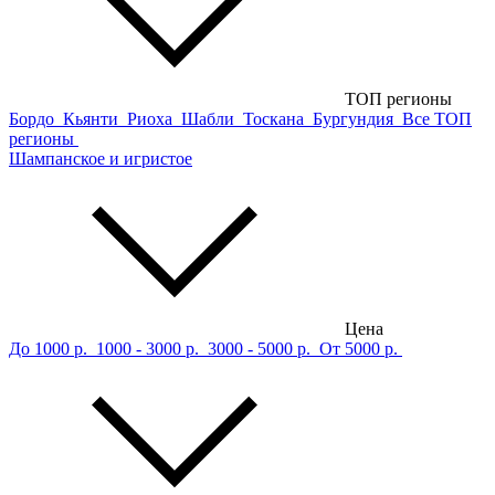
ТОП регионы
Бордо
Кьянти
Риоха
Шабли
Тоскана
Бургундия
Все ТОП
регионы
Шампанское и игристое
Цена
До 1000 р.
1000 - 3000 р.
3000 - 5000 р.
От 5000 р.