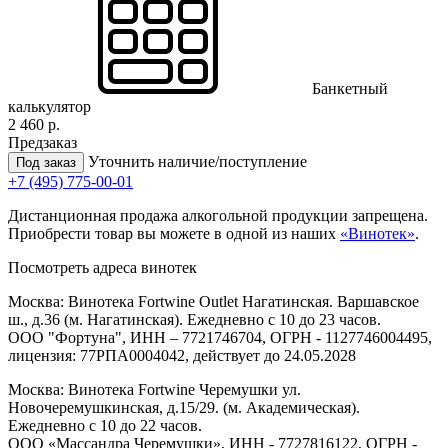
Банкетный
калькулятор
2 460 р.
Предзаказ
Уточнить наличие/поступление
Под заказ
+7 (495) 775-00-01
Дистанционная продажа алкогольной продукции запрещена.
Приобрести товар вы можете в одной из наших
«Винотек»
.
Посмотреть адреса винотек
Москва: Винотека Fortwine Outlet Нагатинская. Варшавское
ш., д.36 (м. Нагатинская). Ежедневно с 10 до 23 часов.
ООО "Фортуна", ИНН – 7721746704, ОГРН - 1127746004495,
лицензия: 77РПА0004042, действует до 24.05.2028
Москва: Винотека Fortwine Черемушки ул.
Новочеремушкинская, д.15/29. (м. Академическая).
Ежедневно с 10 до 22 часов.
ООО «Массандра Черемушки», ИНН - 7727816122, ОГРН -