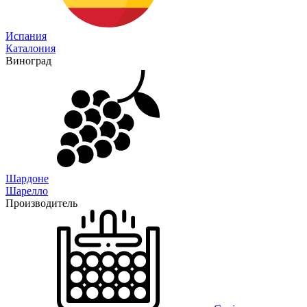
Испания
Каталония
Виноград
Шардоне
Шарелло
Производитель