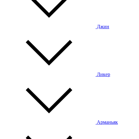
Джин
Ликер
Арманьяк