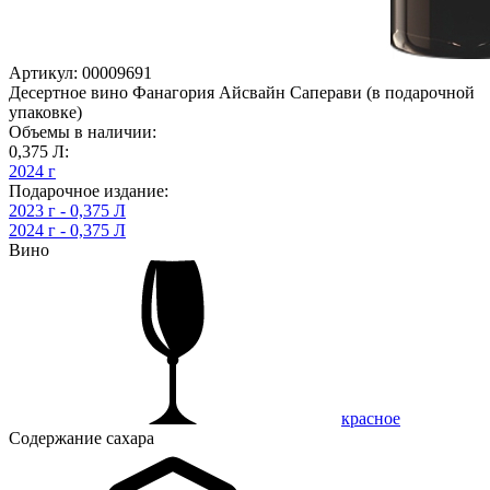
Артикул: 00009691
Десертное вино Фанагория Айсвайн Саперави (в подарочной
упаковке)
Объемы в наличии:
0,375 Л:
2024 г
Подарочное издание:
2023 г - 0,375 Л
2024 г - 0,375 Л
Вино
красное
Содержание сахара