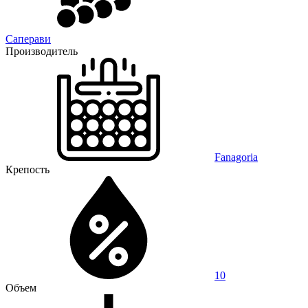
Саперави
Производитель
Fanagoria
Крепость
10
Объем