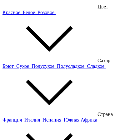
Цвет
Красное
Белое
Розовое
Сахар
Брют
Сухое
Полусухое
Полусладкое
Сладкое
Страна
Франция
Италия
Испания
Южная Африка