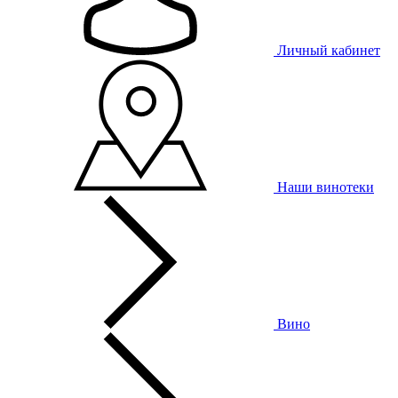
Личный кабинет
Наши винотеки
Вино