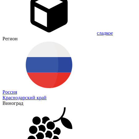
сладкое
Регион
Россия
Краснодарский край
Виноград