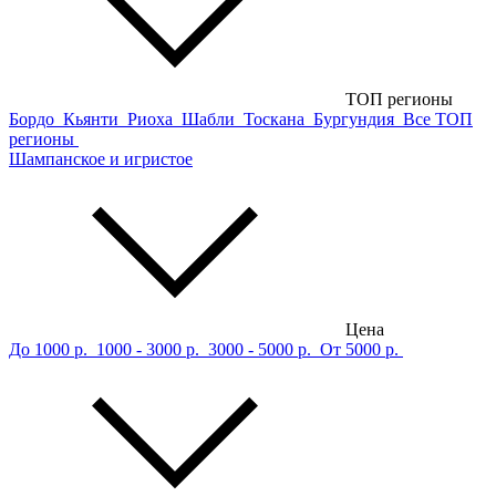
ТОП регионы
Бордо
Кьянти
Риоха
Шабли
Тоскана
Бургундия
Все ТОП
регионы
Шампанское и игристое
Цена
До 1000 р.
1000 - 3000 р.
3000 - 5000 р.
От 5000 р.