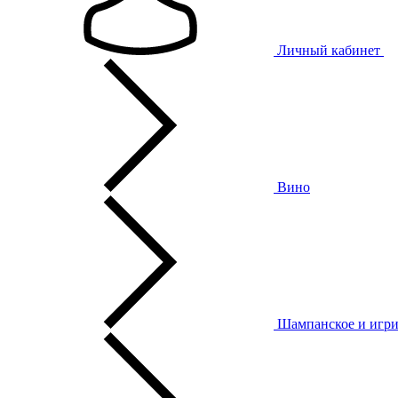
Личный кабинет
Вино
Шампанское и игри