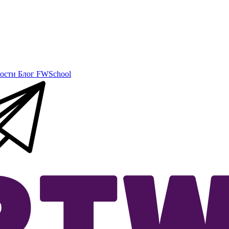
ости
Блог
FWSchool