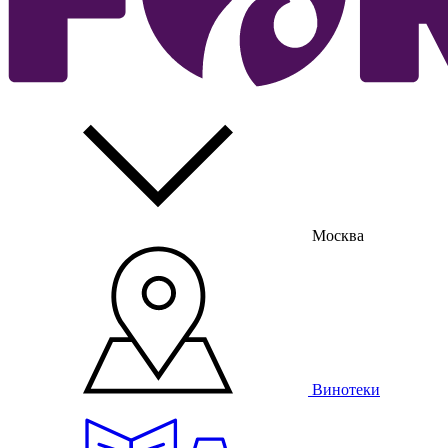
Москва
Винотеки