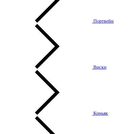
Портвейн
Виски
Коньяк