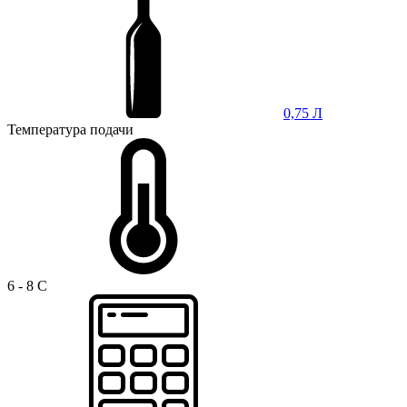
0,75 Л
Температура подачи
6 - 8 C