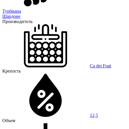
Турбиана
Шардоне
Производитель
Ca dei Frati
Крепость
12,5
Объем