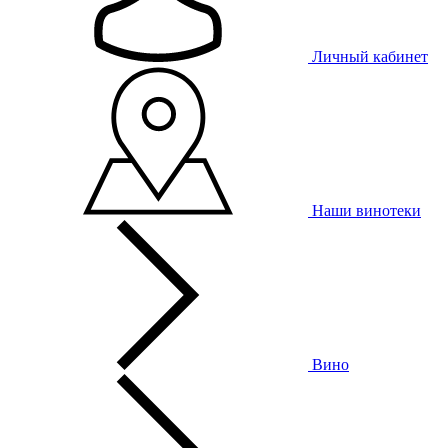
Личный кабинет
Наши винотеки
Вино