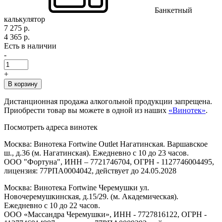
Банкетный
калькулятор
7 275 р.
4 365 р.
Есть в наличии
-
+
В корзину
Дистанционная продажа алкогольной продукции запрещена.
Приобрести товар вы можете в одной из наших
«Винотек»
.
Посмотреть адреса винотек
Москва: Винотека Fortwine Outlet Нагатинская. Варшавское
ш., д.36 (м. Нагатинская). Ежедневно с 10 до 23 часов.
ООО "Фортуна", ИНН – 7721746704, ОГРН - 1127746004495,
лицензия: 77РПА0004042, действует до 24.05.2028
Москва: Винотека Fortwine Черемушки ул.
Новочеремушкинская, д.15/29. (м. Академическая).
Ежедневно с 10 до 22 часов.
ООО «Массандра Черемушки», ИНН - 7727816122, ОГРН -