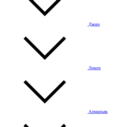
Джин
Ликер
Арманьяк