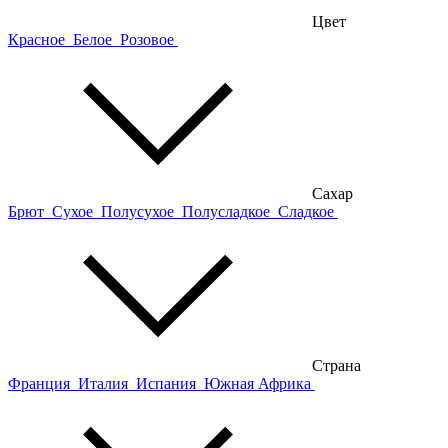
Цвет
Красное
Белое
Розовое
Сахар
Брют
Сухое
Полусухое
Полусладкое
Сладкое
Страна
Франция
Италия
Испания
Южная Африка