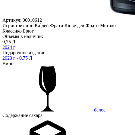
Артикул: 00010612
Игристое вино Ка`дей Фрати Кюве дей Фрати Методо
Классико Брют
Объемы в наличии:
0,75 Л:
2024 г
Подарочное издание:
2023 г - 0,75 Л
Вино
белое
Содержание сахара