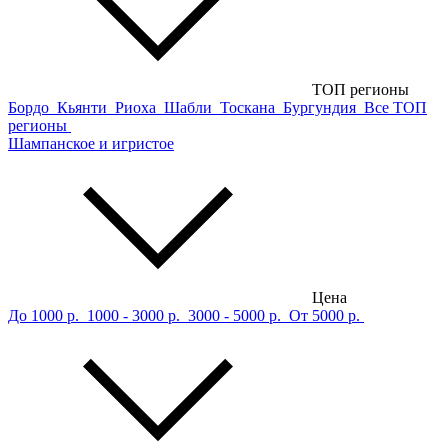
ТОП регионы
Бордо
Кьянти
Риоха
Шабли
Тоскана
Бургундия
Все ТОП
регионы
Шампанское и игристое
Цена
До 1000 р.
1000 - 3000 р.
3000 - 5000 р.
От 5000 р.