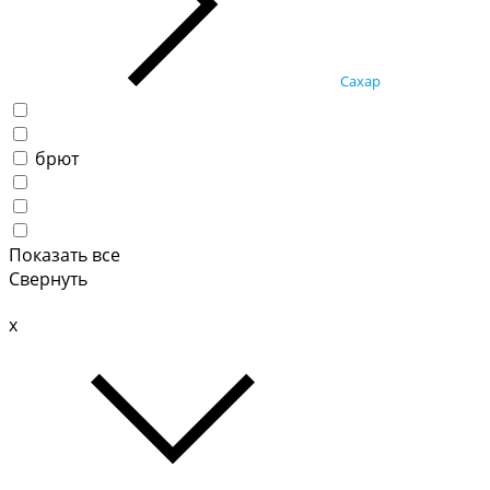
Сахар
брют
Показать все
Свернуть
x