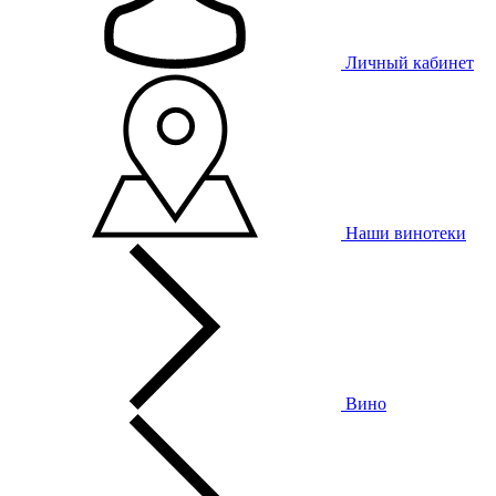
Личный кабинет
Наши винотеки
Вино