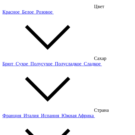
Цвет
Красное
Белое
Розовое
Сахар
Брют
Сухое
Полусухое
Полусладкое
Сладкое
Страна
Франция
Италия
Испания
Южная Африка