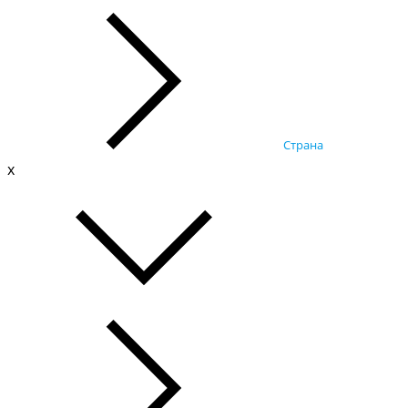
Страна
x