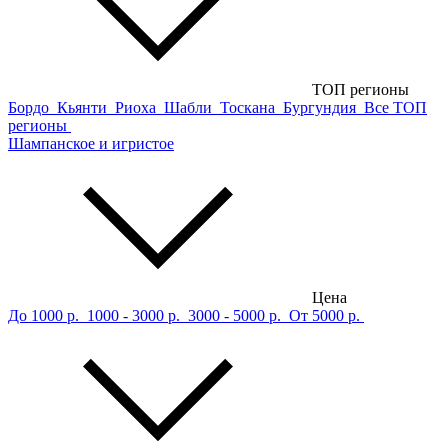
ТОП регионы
Бордо
Кьянти
Риоха
Шабли
Тоскана
Бургундия
Все ТОП
регионы
Шампанское и игристое
Цена
До 1000 р.
1000 - 3000 р.
3000 - 5000 р.
От 5000 р.