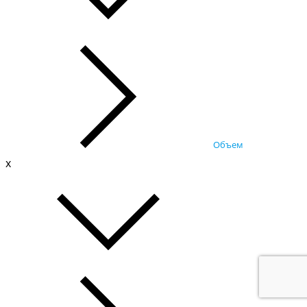
Объем
x