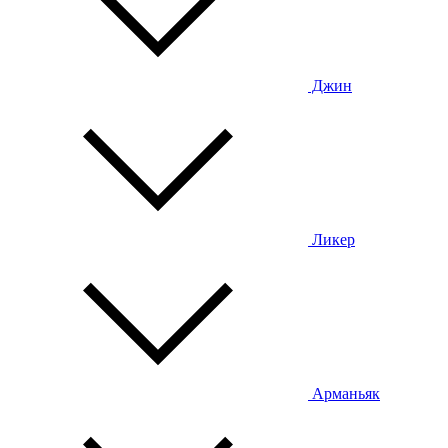
Джин
Ликер
Арманьяк