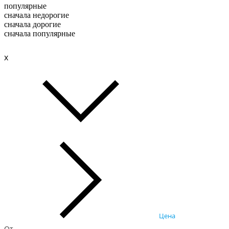
популярные
сначала недорогие
сначала дорогие
сначала популярные
x
Цена
От