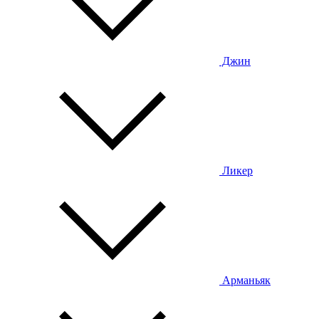
Джин
Ликер
Арманьяк