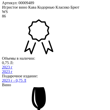
Артикул: 00009489
Игристое вино Кава Кодорнью Класико Брют
WS
86
Объемы в наличии:
0,75 Л:
2023 г
2023 г
Подарочное издание:
2023 г - 0,75 Л
Вино