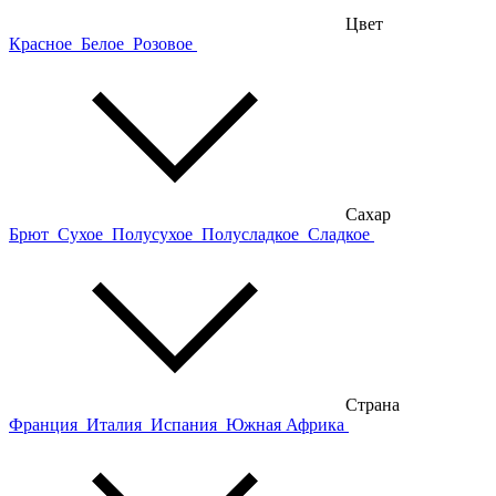
Цвет
Красное
Белое
Розовое
Сахар
Брют
Сухое
Полусухое
Полусладкое
Сладкое
Страна
Франция
Италия
Испания
Южная Африка