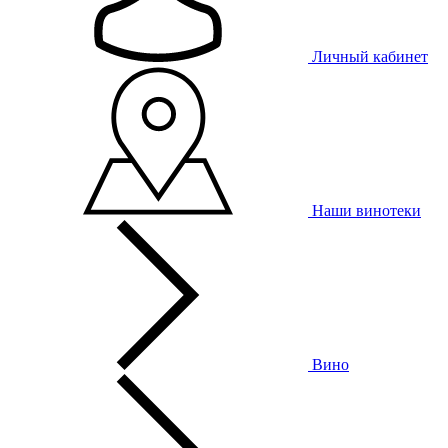
Личный кабинет
Наши винотеки
Вино