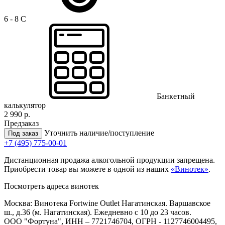
6 - 8 C
Банкетный
калькулятор
2 990 р.
Предзаказ
Уточнить наличие/поступление
Под заказ
+7 (495) 775-00-01
Дистанционная продажа алкогольной продукции запрещена.
Приобрести товар вы можете в одной из наших
«Винотек»
.
Посмотреть адреса винотек
Москва: Винотека Fortwine Outlet Нагатинская. Варшавское
ш., д.36 (м. Нагатинская). Ежедневно с 10 до 23 часов.
ООО "Фортуна", ИНН – 7721746704, ОГРН - 1127746004495,