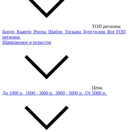
ТОП регионы
Бордо
Кьянти
Риоха
Шабли
Тоскана
Бургундия
Все ТОП
регионы
Шампанское и игристое
Цена
До 1000 р.
1000 - 3000 р.
3000 - 5000 р.
От 5000 р.