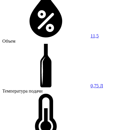
11,5
Объем
0,75 Л
Температура подачи