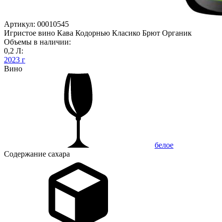
Артикул: 00010545
Игристое вино Кава Кодорнью Класико Брют Органик
Объемы в наличии:
0,2 Л:
2023 г
Вино
белое
Содержание сахара