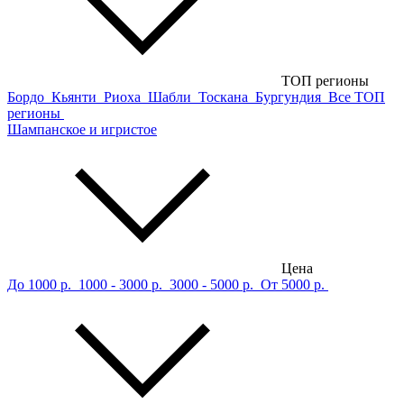
ТОП регионы
Бордо
Кьянти
Риоха
Шабли
Тоскана
Бургундия
Все ТОП
регионы
Шампанское и игристое
Цена
До 1000 р.
1000 - 3000 р.
3000 - 5000 р.
От 5000 р.