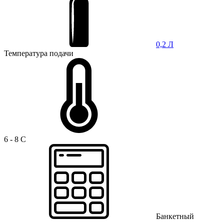
0,2 Л
Температура подачи
6 - 8 C
Банкетный