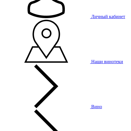
Личный кабинет
Наши винотеки
Вино