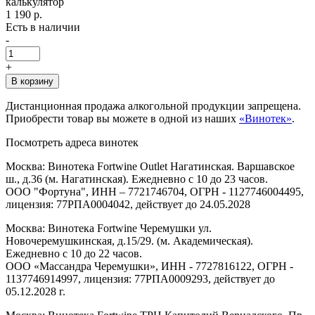
калькулятор
1 190 р.
Есть в наличии
-
+
В корзину
Дистанционная продажа алкогольной продукции запрещена.
Приобрести товар вы можете в одной из наших
«Винотек»
.
Посмотреть адреса винотек
Москва: Винотека Fortwine Outlet Нагатинская. Варшавское
ш., д.36 (м. Нагатинская). Ежедневно с 10 до 23 часов.
ООО "Фортуна", ИНН – 7721746704, ОГРН - 1127746004495,
лицензия: 77РПА0004042, действует до 24.05.2028
Москва: Винотека Fortwine Черемушки ул.
Новочеремушкинская, д.15/29. (м. Академическая).
Ежедневно с 10 до 22 часов.
ООО «Массандра Черемушки», ИНН - 7727816122, ОГРН -
1137746914997, лицензия: 77РПА0009293, действует до
05.12.2028 г.