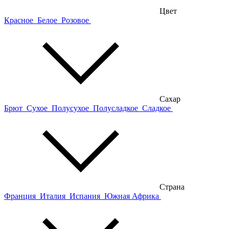
Цвет
Красное
Белое
Розовое
Сахар
Брют
Сухое
Полусухое
Полусладкое
Сладкое
Страна
Франция
Италия
Испания
Южная Африка