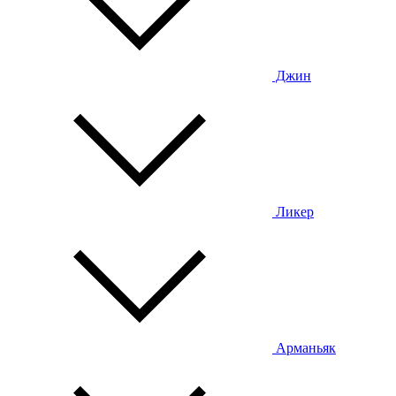
Джин
Ликер
Арманьяк