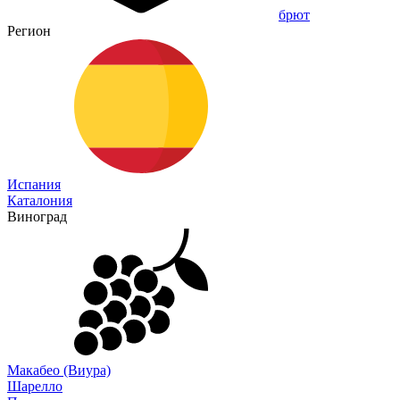
брют
Регион
Испания
Каталония
Виноград
Макабео (Виура)
Шарелло