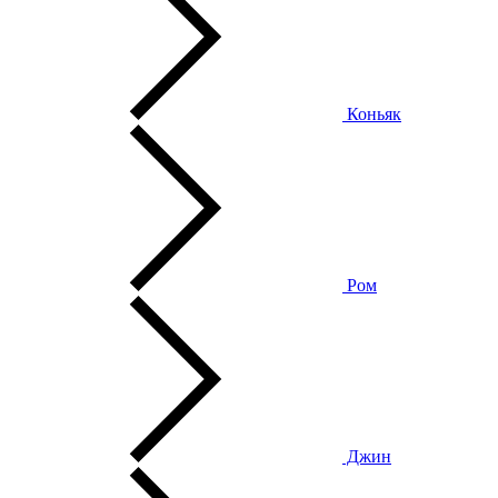
Коньяк
Ром
Джин