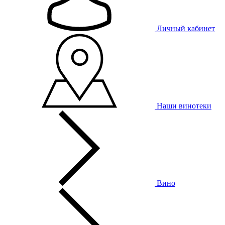
Личный кабинет
Наши винотеки
Вино