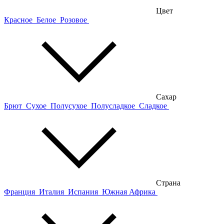
Цвет
Красное
Белое
Розовое
Сахар
Брют
Сухое
Полусухое
Полусладкое
Сладкое
Страна
Франция
Италия
Испания
Южная Африка