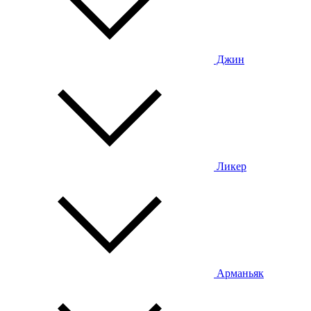
Джин
Ликер
Арманьяк