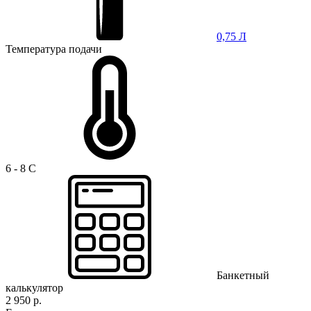
0,75 Л
Температура подачи
6 - 8 C
Банкетный
калькулятор
2 950 р.