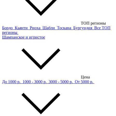
ТОП регионы
Бордо
Кьянти
Риоха
Шабли
Тоскана
Бургундия
Все ТОП
регионы
Шампанское и игристое
Цена
До 1000 р.
1000 - 3000 р.
3000 - 5000 р.
От 5000 р.