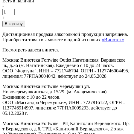
Есть в наличии
-
+
В корзину
Дистанционная продажа алкогольной продукции запрещена.
Приобрести товар вы можете в одной из наших
«Винотек»
.
Посмотреть адреса винотек
Москва: Винотека Fortwine Outlet Нагатинская. Варшавское
ш., д.36 (м. Нагатинская). Ежедневно с 10 до 23 часов.
ООО "Фортуна", ИНН – 7721746704, ОГРН - 1127746004495,
лицензия: 77РПА0004042, действует до 24.05.2028
Москва: Винотека Fortwine Черемушки ул.
Новочеремушкинская, д.15/29. (м. Академическая).
Ежедневно с 10 до 22 часов.
ООО «Массандра Черемушки», ИНН - 7727816122, ОГРН -
1137746914997, лицензия: 77РПА0009293, действует до
05.12.2028 г.
Москва: Винотека Fortwine ТРЦ Капитолий Вернадского. Пр-
т Вернадского, д.6, ТРЦ «Капитолий Вернадского», 2 этаж