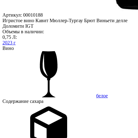
Артикул: 00010188
Игристое вино Кавит Мюллер-Тургау Брют Виньети делле
Доломити IGT
Объемы в наличии:
0,75 Л:
2023 г
Вино
белое
Содержание сахара