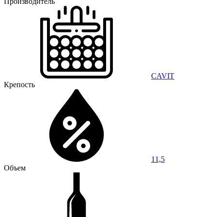
Производитель
CAVIT
Крепость
11,5
Объем