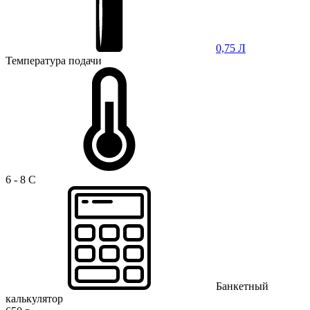
0,75 Л
Температура подачи
6 - 8 C
Банкетный
калькулятор