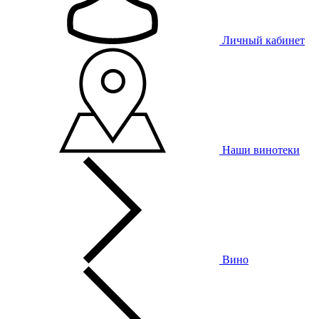
Личный кабинет
Наши винотеки
Вино