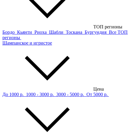
ТОП регионы
Бордо
Кьянти
Риоха
Шабли
Тоскана
Бургундия
Все ТОП
регионы
Шампанское и игристое
Цена
До 1000 р.
1000 - 3000 р.
3000 - 5000 р.
От 5000 р.