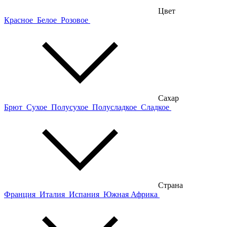
Цвет
Красное
Белое
Розовое
Сахар
Брют
Сухое
Полусухое
Полусладкое
Сладкое
Страна
Франция
Италия
Испания
Южная Африка