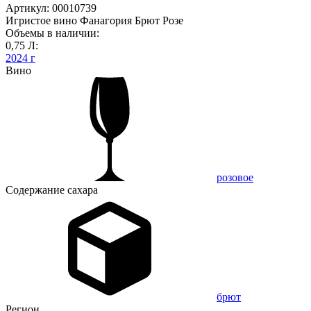
Артикул: 00010739
Игристое вино Фанагория Брют Розе
Объемы в наличии:
0,75 Л:
2024 г
Вино
розовое
Содержание сахара
брют
Регион