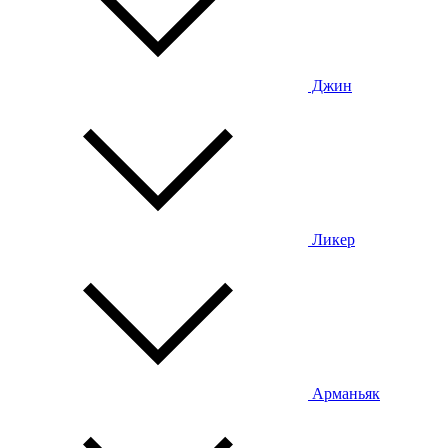
Джин
Ликер
Арманьяк