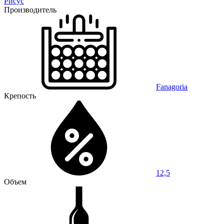
Рисус
Производитель
Fanagoria
Крепость
12,5
Объем