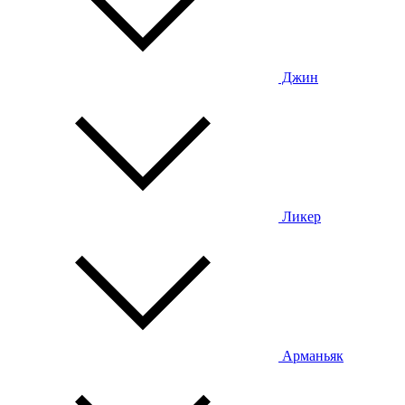
Джин
Ликер
Арманьяк