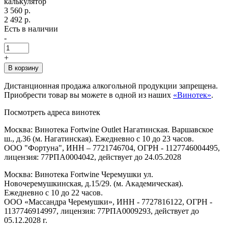
калькулятор
3 560 р.
2 492 р.
Есть в наличии
-
+
В корзину
Дистанционная продажа алкогольной продукции запрещена.
Приобрести товар вы можете в одной из наших
«Винотек»
.
Посмотреть адреса винотек
Москва: Винотека Fortwine Outlet Нагатинская. Варшавское
ш., д.36 (м. Нагатинская). Ежедневно с 10 до 23 часов.
ООО "Фортуна", ИНН – 7721746704, ОГРН - 1127746004495,
лицензия: 77РПА0004042, действует до 24.05.2028
Москва: Винотека Fortwine Черемушки ул.
Новочеремушкинская, д.15/29. (м. Академическая).
Ежедневно с 10 до 22 часов.
ООО «Массандра Черемушки», ИНН - 7727816122, ОГРН -
1137746914997, лицензия: 77РПА0009293, действует до
05.12.2028 г.