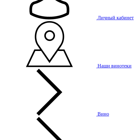
Личный кабинет
Наши винотеки
Вино