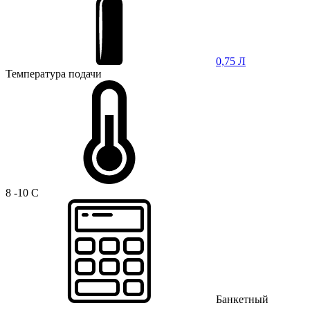
0,75 Л
Температура подачи
8 -10 C
Банкетный