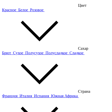
Цвет
Красное
Белое
Розовое
Сахар
Брют
Сухое
Полусухое
Полусладкое
Сладкое
Страна
Франция
Италия
Испания
Южная Африка