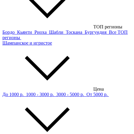
ТОП регионы
Бордо
Кьянти
Риоха
Шабли
Тоскана
Бургундия
Все ТОП
регионы
Шампанское и игристое
Цена
До 1000 р.
1000 - 3000 р.
3000 - 5000 р.
От 5000 р.