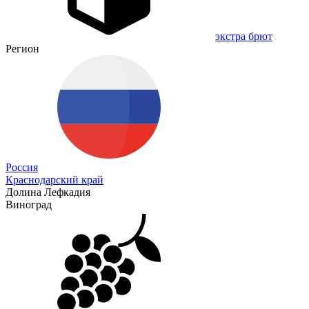
экстра брют
Регион
Россия
Краснодарский край
Долина Лефкадия
Виноград