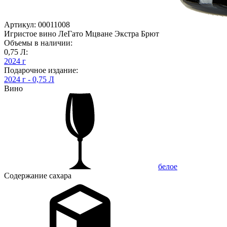
Артикул: 00011008
Игристое вино ЛеГато Мцване Экстра Брют
Объемы в наличии:
0,75 Л:
2024 г
Подарочное издание:
2024 г - 0,75 Л
Вино
белое
Содержание сахара