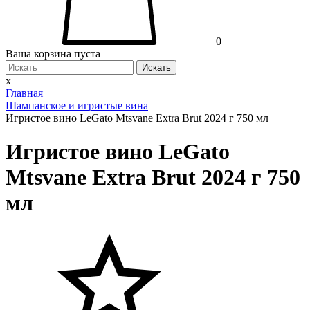
0
Ваша корзина пуста
Искать
x
Главная
Шампанское и игристые вина
Игристое вино LeGato Mtsvane Extra Brut 2024 г 750 мл
Игристое вино LeGato
Mtsvane Extra Brut 2024 г 750
мл