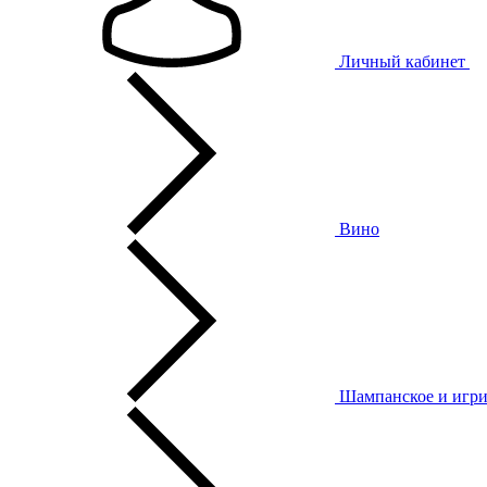
Личный кабинет
Вино
Шампанское и игри