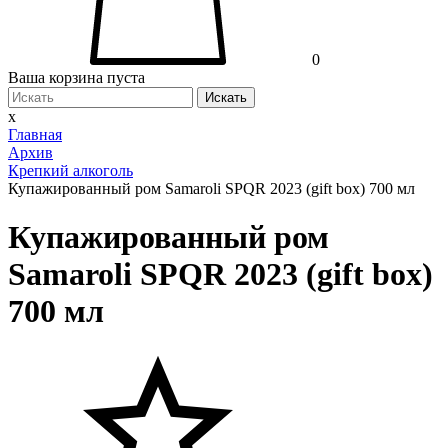
0
Ваша корзина пуста
Искать
x
Главная
Архив
Крепкий алкоголь
Купажированный ром Samaroli SPQR 2023 (gift box) 700 мл
Купажированный ром
Samaroli SPQR 2023 (gift box)
700 мл