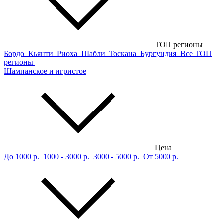
ТОП регионы
Бордо
Кьянти
Риоха
Шабли
Тоскана
Бургундия
Все ТОП
регионы
Шампанское и игристое
Цена
До 1000 р.
1000 - 3000 р.
3000 - 5000 р.
От 5000 р.