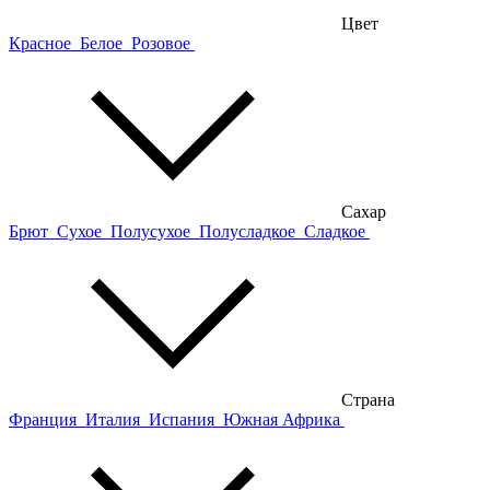
Цвет
Красное
Белое
Розовое
Сахар
Брют
Сухое
Полусухое
Полусладкое
Сладкое
Страна
Франция
Италия
Испания
Южная Африка