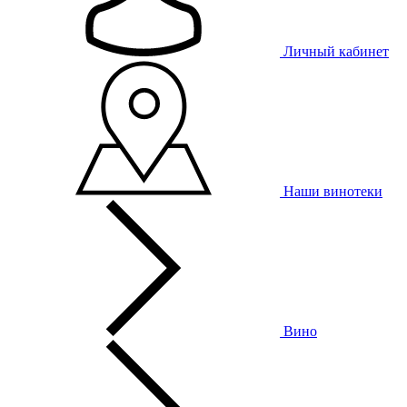
Личный кабинет
Наши винотеки
Вино