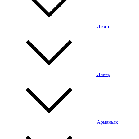
Джин
Ликер
Арманьяк