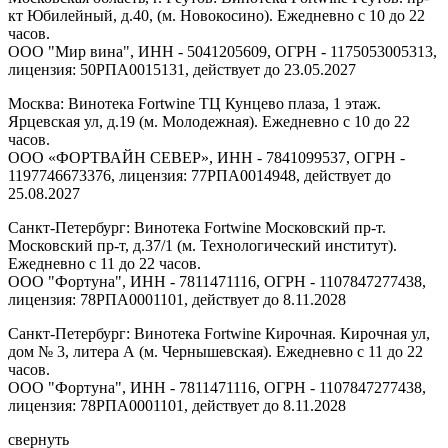
кт Юбилейный, д.40, (м. Новокосино). Ежедневно с 10 до 22
часов.
ООО "Мир вина", ИНН - 5041205609, ОГРН - 1175053005313,
лицензия: 50РПА0015131, действует до 23.05.2027
Москва: Винотека Fortwine ТЦ Кунцево плаза, 1 этаж.
Ярцевская ул, д.19 (м. Молодежная). Ежедневно с 10 до 22
часов.
ООО «ФОРТВАЙН СЕВЕР», ИНН - 7841099537, ОГРН -
1197746673376, лицензия: 77РПА0014948, действует до
25.08.2027
Санкт-Петербург: Винотека Fortwine Московский пр-т.
Московский пр-т, д.37/1 (м. Технологический институт).
Ежедневно с 11 до 22 часов.
ООО "Фортуна", ИНН - 7811471116, ОГРН - 1107847277438,
лицензия: 78РПА0001101, действует до 8.11.2028
Санкт-Петербург: Винотека Fortwine Кирочная. Кирочная ул,
дом № 3, литера А (м. Чернышевская). Ежедневно с 11 до 22
часов.
ООО "Фортуна", ИНН - 7811471116, ОГРН - 1107847277438,
лицензия: 78РПА0001101, действует до 8.11.2028
свернуть