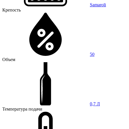
Samaroli
Крепость
50
Объем
0,7 Л
Температура подачи