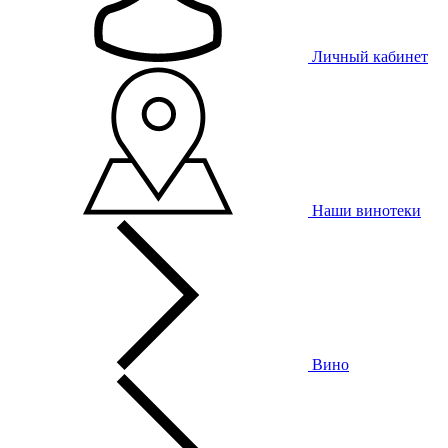
Личный кабинет
Наши винотеки
Вино