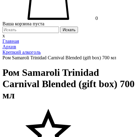
0
Ваша корзина пуста
Искать
x
Главная
Архив
Крепкий алкоголь
Ром Samaroli Trinidad Carnival Blended (gift box) 700 мл
Ром Samaroli Trinidad
Carnival Blended (gift box) 700
мл