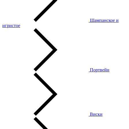
Шампанское и
игристое
Портвейн
Виски