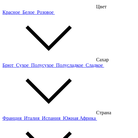
Цвет
Красное
Белое
Розовое
Сахар
Брют
Сухое
Полусухое
Полусладкое
Сладкое
Страна
Франция
Италия
Испания
Южная Африка