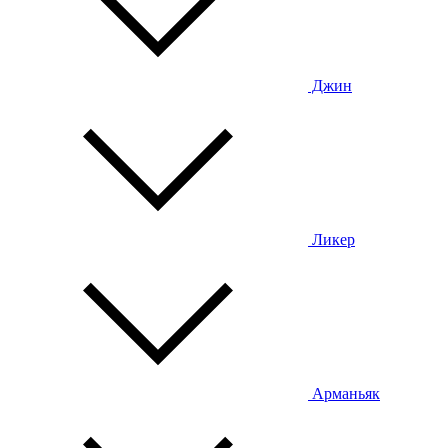
Джин
Ликер
Арманьяк