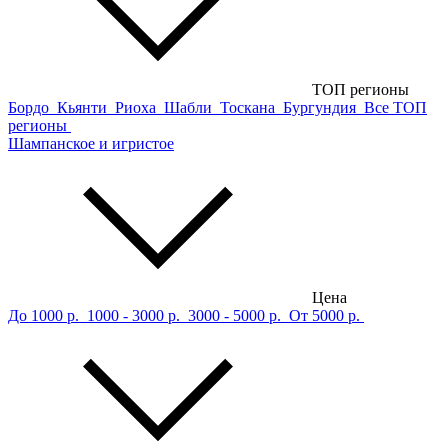
ТОП регионы
Бордо
Кьянти
Риоха
Шабли
Тоскана
Бургундия
Все ТОП
регионы
Шампанское и игристое
Цена
До 1000 р.
1000 - 3000 р.
3000 - 5000 р.
От 5000 р.