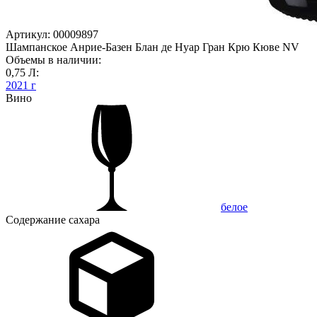
Артикул: 00009897
Шампанское Анрие-Базен Блан де Нуар Гран Крю Кюве NV
Объемы в наличии:
0,75 Л:
2021 г
Вино
белое
Содержание сахара