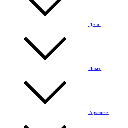
Джин
Ликер
Арманьяк