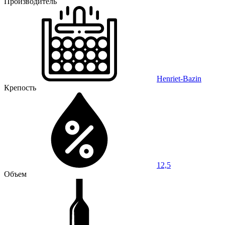
Производитель
Henriet-Bazin
Крепость
12,5
Объем