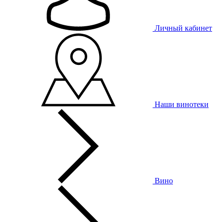
Личный кабинет
Наши винотеки
Вино