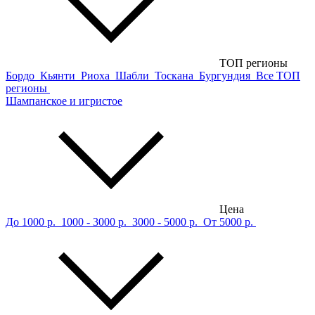
ТОП регионы
Бордо
Кьянти
Риоха
Шабли
Тоскана
Бургундия
Все ТОП
регионы
Шампанское и игристое
Цена
До 1000 р.
1000 - 3000 р.
3000 - 5000 р.
От 5000 р.