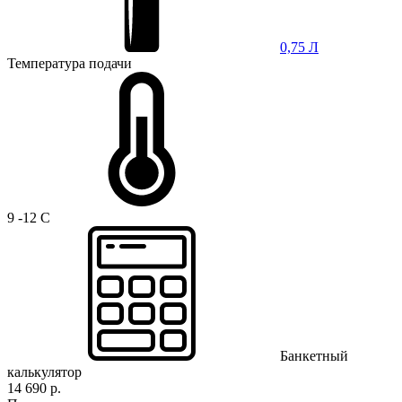
0,75 Л
Температура подачи
9 -12 C
Банкетный
калькулятор
14 690 р.