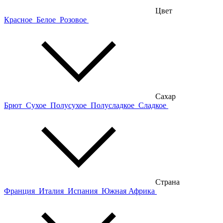
Цвет
Красное
Белое
Розовое
Сахар
Брют
Сухое
Полусухое
Полусладкое
Сладкое
Страна
Франция
Италия
Испания
Южная Африка